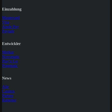
Einzahlung
Mastercard
Visa
Apple Pay
Paysafe
Entwickler
Merkur
Novomatic
Play'n Go
Pragmatic
News
Alle
Casinos
Partner
Ratgeber