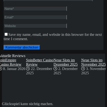
Save my name, email, and website in this browser for the next
time I comment.
Aktuelle Reviews
SpinEmpire
SpinBetter Casino
Neue Slots im
Neue Slots im
Casino Review
Review
Dezember 2025
November 2025
8. Januar 2026
22. Dezember
2. Dezember
3. November
2025
2025
2025
Glücksspiel kann süchtig machen.