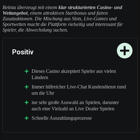
Betista überzeugt mit einem
klar strukturierten Casino- und
Wettangebot
, einem attraktiven Startbonus und fairen
Zusatzaktionen. Die Mischung aus Slots, Live-Games und
Sportwetten macht die Plattform vielseitig und interessant für
Spieler, die Abwechslung suchen.
Positiv
Dieses Casino akzeptiert Spieler aus vielen
Ländern
Immer hilfreicher Live-Chat Kundendienst rund
um die Uhr
ine sehr große Auswahl an Spielen, darunter
auch eine Vielzahl an Live Dealer Spielen
Schnelle Auszahlungsprozesse