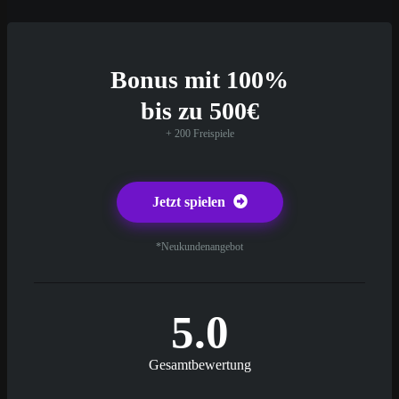
Bonus mit 100%
bis zu 500€
+ 200 Freispiele
Jetzt spielen
*Neukundenangebot
5.0
Gesamtbewertung