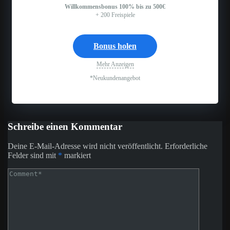
Willkommensbonus 100% bis zu 500€
+ 200 Freispiele
Bonus holen
Mehr Anzeigen
*Neukundenangebot
Schreibe einen Kommentar
Deine E-Mail-Adresse wird nicht veröffentlicht.
Erforderliche
Felder sind mit
*
markiert