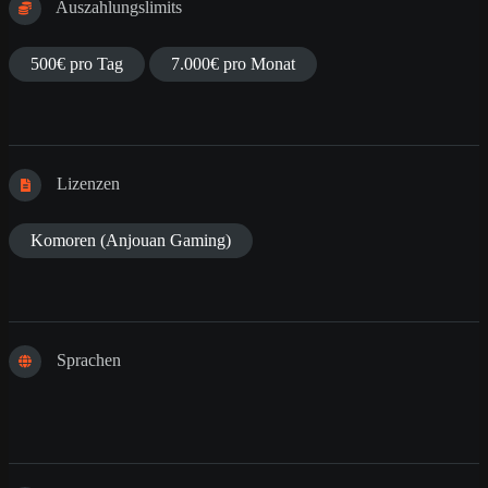
Auszahlungslimits
500€ pro Tag
7.000€ pro Monat
Lizenzen
Komoren (Anjouan Gaming)
Sprachen