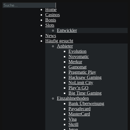
Home
Casinos
Bonis
Slots
Entwickler
News
Häufig gesucht
Anbieter
Evolution
Novomatic
Merkur
Gamomat
Pragmatic Play
Hacksaw Gaming
NoLimit City
Play’n GO
Big Time Gaming
Einzahlmethoden
Bank Überweisung
Paysafecard
MasterCard
Visa
Skrill
Jeton