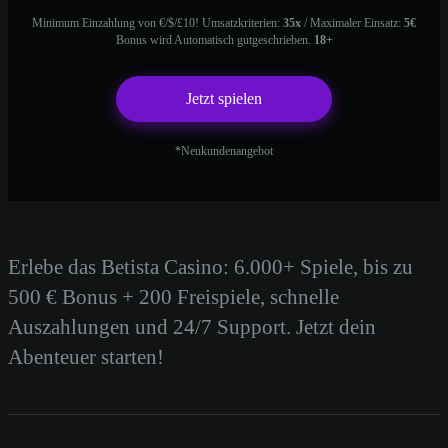
Minimum Einzahlung von €/$/£10! Umsatzkriterien:
35x
/ Maximaler Einsatz:
5€
Bonus wird Automatisch gutgeschrieben.
18+
Jetzt spielen
*Neukundenangebot
Erlebe das Betista Casino: 6.000+ Spiele, bis zu
500 € Bonus + 200 Freispiele, schnelle
Auszahlungen und 24/7 Support. Jetzt dein
Abenteuer starten!