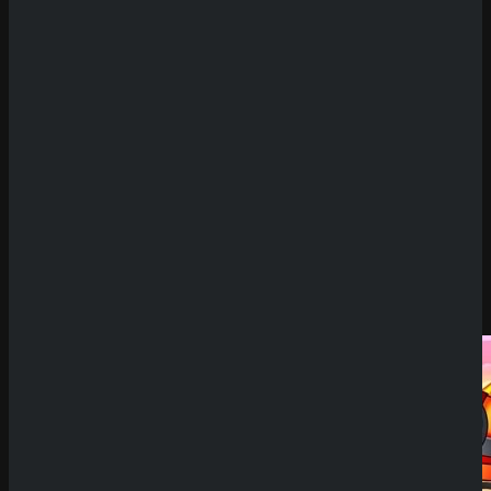
Demo Spiel
Piggy Bank
Alea Partners