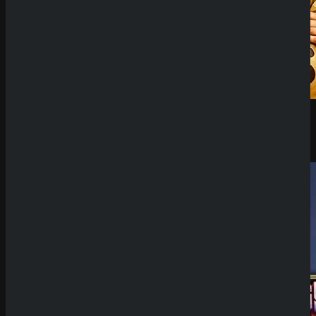
Demo Spiel
Rob the Bank MegaLoot
Ainsworth