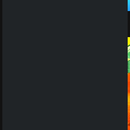
Demo Spiel
Diamond Strike XXL
Heaven of 7