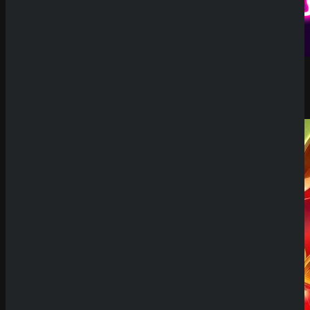
Demo Spiel
Joker’s Crown Classic
EGT Digital