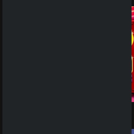
Ainsworth
Demo Spiel
Vegas Delights Rings of Fortune
Ainsworth