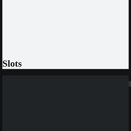
Jeton
CashtoCode
MiFinity
MuchBetter
Auszahlmethoden
Bank Überweisung
MasterCard
Visa
Skrill
Bitcoin
Slots
Suchen
Neue Casinos
Filter
Megaways