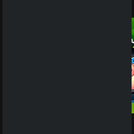
Starbloom Fortune
Betixon
Demo Spiel
Smiley Pigs Splashin Wealth