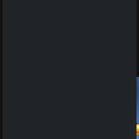
Demo Spiel
Banana Joker Gold
Alea Partners