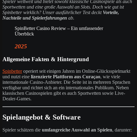
Spieler weltweit und bietet sowohl klassische Casinospiele als auch
Sportwetten und eine große Auswahl an Slots. Doch wie gut ist
Spinbetter wirklich? Unser ausführlicher Test deckt
Vorteile,
Nachteile und Spielerfahrungen
ab.
SpinBetter Casino Review – Ein umfassender
Überblick
2025
Allgemeine Fakten & Hintergrund
Spinbetter
operiert seit einigen Jahren im Online-Glücksspielmarkt
und nutzt eine
lizenzierte Plattform aus Curaçao
, wie viele
internationale Casino-Anbieter. Die Seite ist in mehreren Sprachen
verfügbar und richtet sich an ein internationales Publikum. Neben
klassischen Casinospielen gibt es auch Sportwetten sowie Live-
Dealer-Games.
Spielangebot & Software
Spieler schätzen die
umfangreiche Auswahl an Spielen
, darunter: