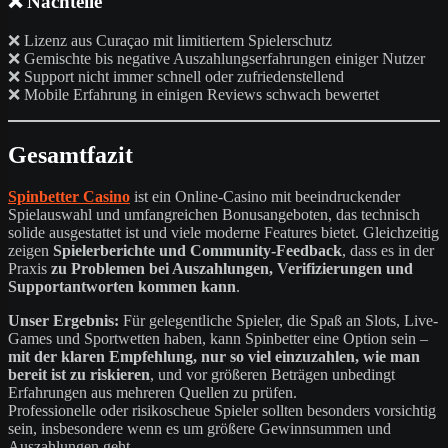
❌ Nachteile
❌ Lizenz aus Curaçao mit limitiertem Spielerschutz
❌ Gemischte bis negative Auszahlungserfahrungen einiger Nutzer
❌ Support nicht immer schnell oder zufriedenstellend
❌ Mobile Erfahrung in einigen Reviews schwach bewertet
Gesamtfazit
Spinbetter Casino
ist ein Online-Casino mit beeindruckender
Spielauswahl und umfangreichen Bonusangeboten, das technisch
solide ausgestattet ist und viele moderne Features bietet. Gleichzeitig
zeigen
Spielerberichte und Community-Feedback
, dass es in der
Praxis
zu Problemen bei Auszahlungen, Verifizierungen und
Supportantworten kommen kann
.
Unser Ergebnis:
Für gelegentliche Spieler, die Spaß an Slots, Live-
Games und Sportwetten haben, kann Spinbetter eine Option sein –
mit der klaren Empfehlung, nur so viel einzuzahlen, wie man
bereit ist zu riskieren
, und vor größeren Beträgen unbedingt
Erfahrungen aus mehreren Quellen zu prüfen.
Professionelle oder risikoscheue Spieler sollten besonders vorsichtig
sein, insbesondere wenn es um größere Gewinnsummen und
Auszahlungen geht.