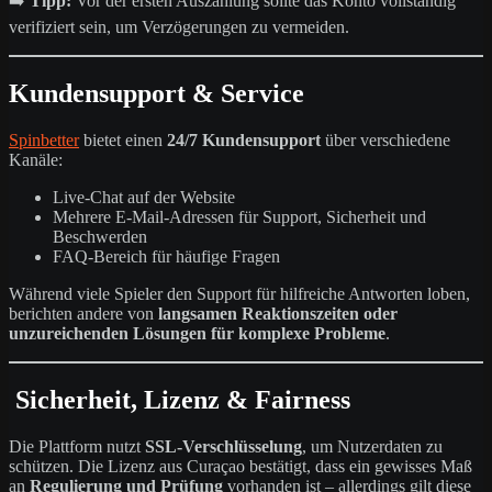
➡️
Tipp:
Vor der ersten Auszahlung sollte das Konto vollständig
verifiziert sein, um Verzögerungen zu vermeiden.
Kundensupport & Service
Spinbetter
bietet einen
24/7 Kundensupport
über verschiedene
Kanäle:
Live-Chat auf der Website
Mehrere E-Mail-Adressen für Support, Sicherheit und
Beschwerden
FAQ-Bereich für häufige Fragen
Während viele Spieler den Support für hilfreiche Antworten loben,
berichten andere von
langsamen Reaktionszeiten oder
unzureichenden Lösungen für komplexe Probleme
.
️ Sicherheit, Lizenz & Fairness
Die Plattform nutzt
SSL-Verschlüsselung
, um Nutzerdaten zu
schützen. Die Lizenz aus Curaçao bestätigt, dass ein gewisses Maß
an
Regulierung und Prüfung
vorhanden ist – allerdings gilt diese