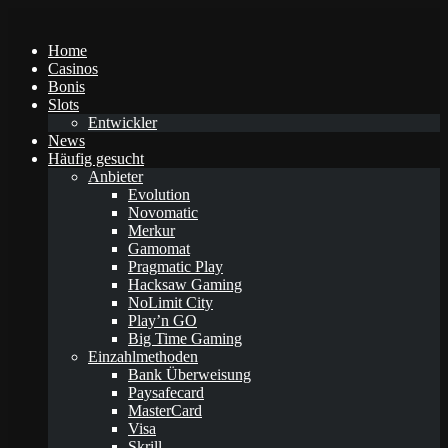
Home
Casinos
Bonis
Slots
Entwickler
News
Häufig gesucht
Anbieter
Evolution
Novomatic
Merkur
Gamomat
Pragmatic Play
Hacksaw Gaming
NoLimit City
Play’n GO
Big Time Gaming
Einzahlmethoden
Bank Überweisung
Paysafecard
MasterCard
Visa
Skrill