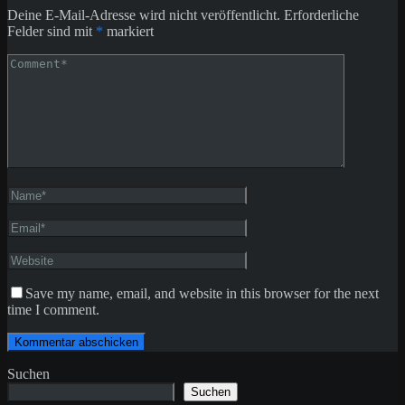
Deine E-Mail-Adresse wird nicht veröffentlicht.
Erforderliche
Felder sind mit
*
markiert
Save my name, email, and website in this browser for the next
time I comment.
Suchen
Suchen