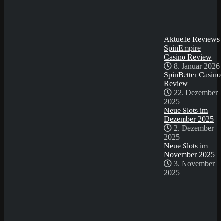
Season of Fortune (Slotmill)
Neue Slots im
Burning Coins 40 (Endorphina)
November 2025
Bullride Loot (Bullshark Games)
3. November
Young Eagle Song (Evoplay)
2025
Aktuelle Reviews
10. Dezember 2025
SpinEmpire
Casino Review
8. Januar 2026
Iron Bank 2 (Relax Gaming)
SpinBetter Casino
Stolen Xmas (REEVO)
Review
Fruits First Diamond Treasures (Apparat
22. Dezember
Gaming)
2025
Christmas Riches Power Combo (Nailed It!
Neue Slots im
Games)
Dezember 2025
Diamond Supernova 5 (Push Gaming)
2. Dezember
Diamond Supernova 40 (Push Gaming)
2025
Diamond Supernova 20 (Push Gaming)
Neue Slots im
Diamond Supernova 100 (Push Gaming)
November 2025
Fatter Fish Festival (Wishbone)
3. November
40 Power Hot Triple Boost (Amusnet)
2025
Fruit Multipliers (Tiptop)
Cave of Gems Dice (BF Games)
777 Xmas Gifts (BF Games)
3 Christmas Fortunes (Iron Dog Studio)