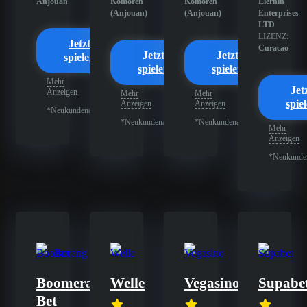
Anjouan
Komoren
Komoren
Liernin
(Anjouan)
(Anjouan)
Enterprises
LTD
LIZENZ:
Jetzt
Curacao
Jetzt
Jetzt
spielen
spielen
spielen
Mehr
Jet
Anzeigen
Mehr
Mehr
spie
Anzeigen
Anzeigen
*Neukundenangebot
*Neukundenangebot
*Neukundenangebot
Mehr
Anzeigen
*Neukunde
Boomerang
Welle
Vegasino
Supabe
Bet