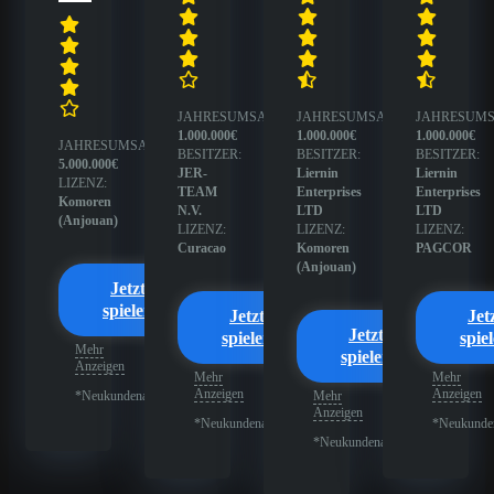
JAHRESUMSATZ:
JAHRESUMSATZ:
JAHRESUMS
1.000.000€
1.000.000€
1.000.000€
JAHRESUMSATZ:
BESITZER:
BESITZER:
BESITZER:
5.000.000€
JER-
Liernin
Liernin
LIZENZ:
TEAM
Enterprises
Enterprises
Komoren
N.V.
LTD
LTD
(Anjouan)
LIZENZ:
LIZENZ:
LIZENZ:
Curacao
Komoren
PAGCOR
(Anjouan)
Jetzt
spielen
Jetzt
Jet
Jetzt
spielen
spie
Mehr
spielen
Anzeigen
Mehr
Mehr
Anzeigen
Anzeigen
*Neukundenangebot
Mehr
Anzeigen
*Neukundenangebot
*Neukunde
*Neukundenangebot