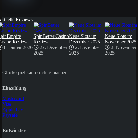
Aktuelle Reviews
SpinEmpire
SpinBetter Casino
Neue Slots im
Neue Slots im
Casino Review
Review
Dezember 2025
November 2025
8. Januar 2026
22. Dezember
2. Dezember
3. November
2025
2025
2025
Glücksspiel kann süchtig machen.
Einzahlung
Mastercard
Visa
Apple Pay
Paysafe
Entwickler