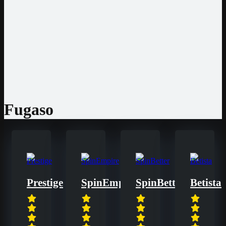
Jeton
CashtoCode
MiFinity
MuchBetter
Auszahlmethoden
Bank Überweisung
MasterCard
Visa
Skrill
Bitcoin
Fugaso
Prestige
SpinEmpire
SpinBetter
Betista