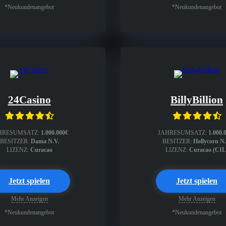
*Neukundenangebot
*Neukundenangebot
24Casino
BillyBillion
HRESUMSATZ:
1.000.000€
JAHRESUMSATZ:
1.000.
BESITZER:
Dama N.V.
BESITZER:
Hollycorn N.
LIZENZ:
Curacao
LIZENZ:
Curacao (CIL
Jetzt spielen
Jetzt spielen
Mehr Anzeigen
Mehr Anzeigen
*Neukundenangebot
*Neukundenangebot