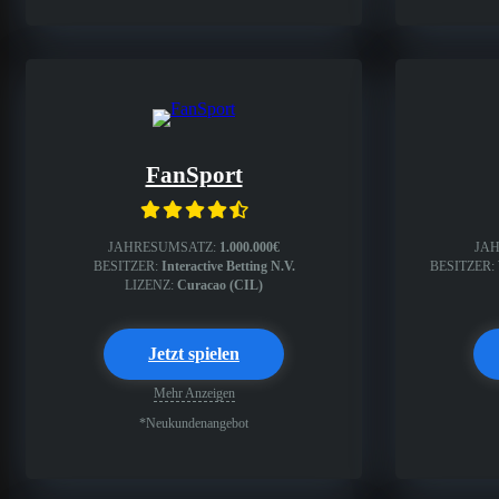
FanSport
JAHRESUMSATZ:
1.000.000€
JA
BESITZER:
Interactive Betting N.V.
BESITZER:
LIZENZ:
Curacao (CIL)
Jetzt spielen
Mehr Anzeigen
*Neukundenangebot