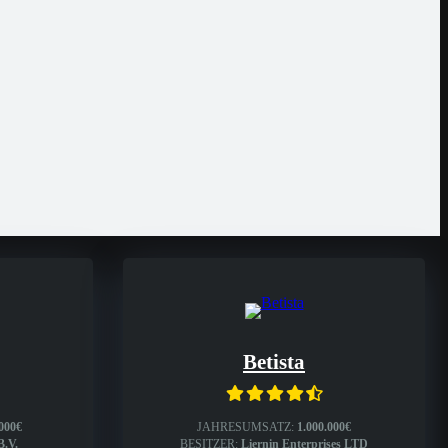
Betista
.000€
JAHRESUMSATZ:
1.000.000€
B.V.
BESITZER:
Liernin Enterprises LTD