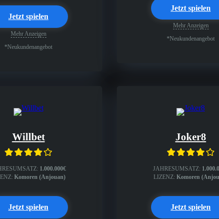
Jetzt spielen
Jetzt spielen
Mehr Anzeigen
Mehr Anzeigen
*Neukundenangebot
*Neukundenangebot
Willbet
Joker8
HRESUMSATZ:
1.000.000€
JAHRESUMSATZ:
1.000.
ZENZ:
Komoren (Anjouan)
LIZENZ:
Komoren (Anjou
Jetzt spielen
Jetzt spielen