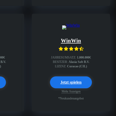
WinWin
000€
JAHRESUMSATZ:
1.000.000€
B.V.
BESITZER:
Alasia Soft B.V.
)
LIZENZ:
Curacao (CIL)
Jetzt spielen
Mehr Anzeigen
*Neukundenangebot