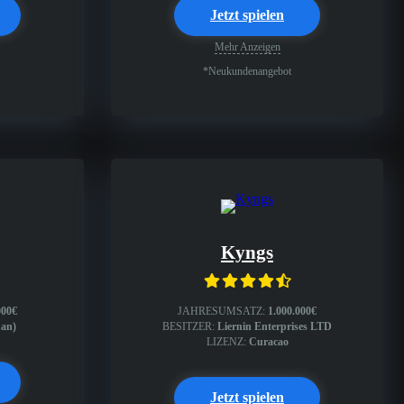
Jetzt spielen
Mehr Anzeigen
*Neukundenangebot
Kyngs
000€
JAHRESUMSATZ:
1.000.000€
an)
BESITZER:
Liernin Enterprises LTD
LIZENZ:
Curacao
Jetzt spielen