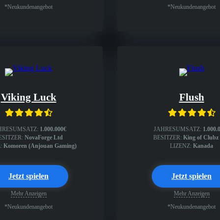
*Neukundenangebot
*Neukundenangebot
Viking Luck
Flush
HRESUMSATZ:
1.000.000€
JAHRESUMSATZ:
1.000.
ESITZER:
NovaForge Ltd
BESITZER:
King of Clubz 
Z:
Komoren (Anjouan Gaming)
LIZENZ:
Kanada
Jetzt spielen
Jetzt spielen
Mehr Anzeigen
Mehr Anzeigen
*Neukundenangebot
*Neukundenangebot