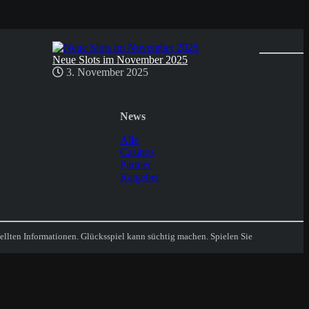
Neue Slots im November 2025
3. November 2025
News
Alle
Casinos
Partner
Ratgeber
tellten Informationen. Glücksspiel kann süchtig machen. Spielen Sie