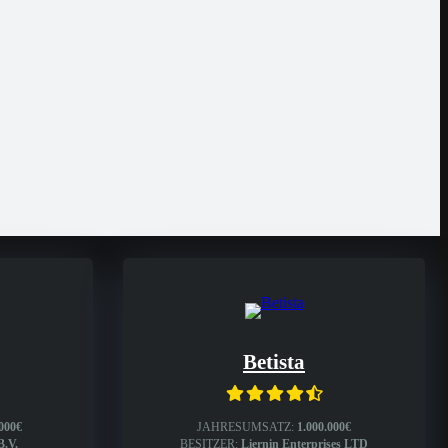
Betista
.000€
JAHRESUMSATZ:
1.000.000€
B.V.
BESITZER:
Liernin Enterprises LTD