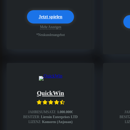
Jetzt spielen
Mehr Anzeigen
*Neukundenangebot
QuickWin
JAHRESUMSATZ:
1.000.000€
JA
BESITZER:
Liernin Enterprises LTD
BESIT
LIZENZ:
Komoren (Anjouan)
LI