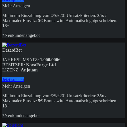
Mehr Anzeigen
Minimum Einzahlung von €/$/£20! Umsatzkriterien:
35x
/
Maximaler Einsatz:
5€
Bonus wird Automatisch gutgeschrieben.
18+
*Neukundenangebot
DazardBet
JAHRESUMSATZ:
1.000.000€
BESITZER:
NovaForge Ltd
LIZENZ:
Anjouan
Jetzt spielen
Mehr Anzeigen
Minimum Einzahlung von €/$/£20! Umsatzkriterien:
35x
/
Maximaler Einsatz:
5€
Bonus wird Automatisch gutgeschrieben.
18+
*Neukundenangebot