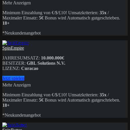
Mehr Anzeigen
Minimum Einzahlung von €/$/£10! Umsatzkriterien:
35x
/
Maximaler Einsatz:
5€
Bonus wird Automatisch gutgeschrieben.
18+
*Neukundenangebot
SpinEmpire
JAHRESUMSATZ:
10.000.000€
BESITZER:
GBL Solutions N.V.
LIZENZ:
Curacao
Jetzt spielen
Mehr Anzeigen
Minimum Einzahlung von €/$/£10! Umsatzkriterien:
35x
/
Maximaler Einsatz:
5€
Bonus wird Automatisch gutgeschrieben.
18+
*Neukundenangebot