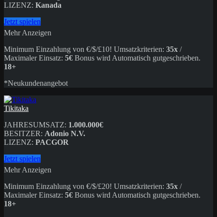
LIZENZ:
Kanada
Jetzt spielen
Mehr Anzeigen
Minimum Einzahlung von €/$/£10! Umsatzkriterien:
35x
/
Maximaler Einsatz:
5€
Bonus wird Automatisch gutgeschrieben.
18+
*Neukundenangebot
Tikitaka
JAHRESUMSATZ:
1.000.000€
BESITZER:
Adonio N.V.
LIZENZ:
PACGOR
Jetzt spielen
Mehr Anzeigen
Minimum Einzahlung von €/$/£20! Umsatzkriterien:
35x
/
Maximaler Einsatz:
5€
Bonus wird Automatisch gutgeschrieben.
18+