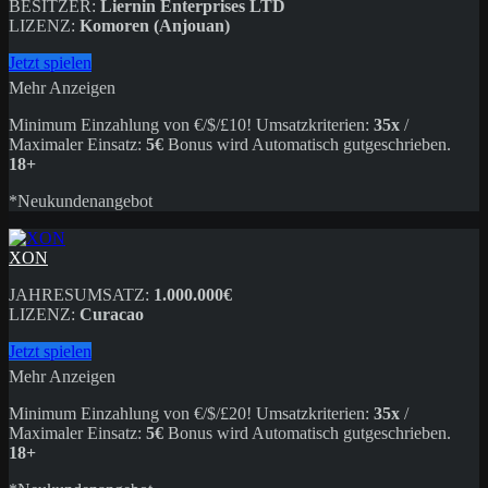
BESITZER:
Liernin Enterprises LTD
LIZENZ:
Komoren (Anjouan)
Jetzt spielen
Mehr Anzeigen
Minimum Einzahlung von €/$/£10! Umsatzkriterien:
35x
/
Maximaler Einsatz:
5€
Bonus wird Automatisch gutgeschrieben.
18+
*Neukundenangebot
XON
JAHRESUMSATZ:
1.000.000€
LIZENZ:
Curacao
Jetzt spielen
Mehr Anzeigen
Minimum Einzahlung von €/$/£20! Umsatzkriterien:
35x
/
Maximaler Einsatz:
5€
Bonus wird Automatisch gutgeschrieben.
18+