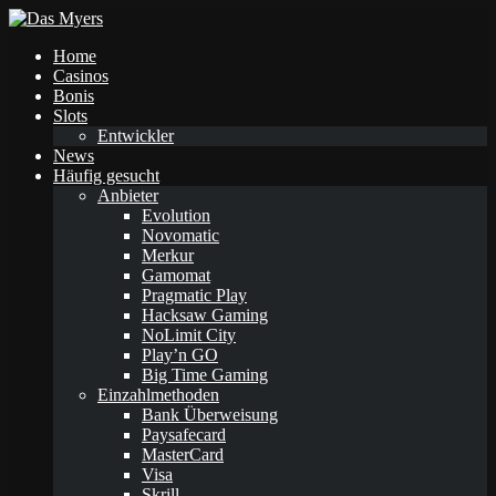
Home
Casinos
Bonis
Slots
Entwickler
News
Häufig gesucht
Anbieter
Evolution
Novomatic
Merkur
Gamomat
Pragmatic Play
Hacksaw Gaming
NoLimit City
Play’n GO
Big Time Gaming
Einzahlmethoden
Bank Überweisung
Paysafecard
MasterCard
Visa
Skrill