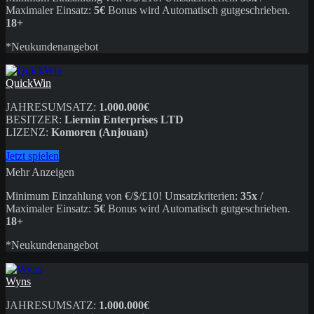
Maximaler Einsatz:
5€
Bonus wird Automatisch gutgeschrieben.
18+
*Neukundenangebot
QuickWin
JAHRESUMSATZ:
1.000.000€
BESITZER:
Liernin Enterprises LTD
LIZENZ:
Komoren (Anjouan)
Jetzt spielen
Mehr Anzeigen
Minimum Einzahlung von €/$/£10! Umsatzkriterien:
35x
/
Maximaler Einsatz:
5€
Bonus wird Automatisch gutgeschrieben.
18+
*Neukundenangebot
Wyns
JAHRESUMSATZ:
1.000.000€