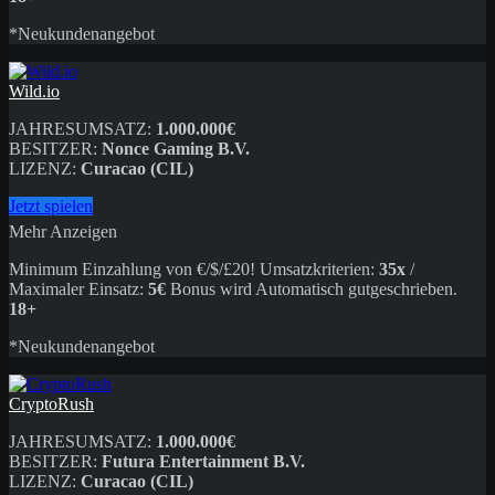
*Neukundenangebot
Wild.io
JAHRESUMSATZ:
1.000.000€
BESITZER:
Nonce Gaming B.V.
LIZENZ:
Curacao (CIL)
Jetzt spielen
Mehr Anzeigen
Minimum Einzahlung von €/$/£20! Umsatzkriterien:
35x
/
Maximaler Einsatz:
5€
Bonus wird Automatisch gutgeschrieben.
18+
*Neukundenangebot
CryptoRush
JAHRESUMSATZ:
1.000.000€
BESITZER:
Futura Entertainment B.V.
LIZENZ:
Curacao (CIL)