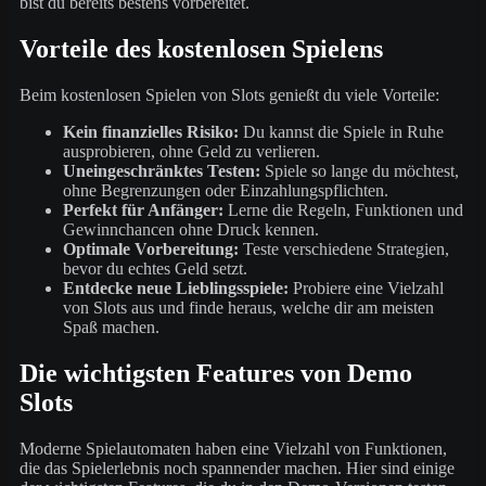
bist du bereits bestens vorbereitet.
Vorteile des kostenlosen Spielens
Beim kostenlosen Spielen von Slots genießt du viele Vorteile:
Kein finanzielles Risiko:
Du kannst die Spiele in Ruhe
ausprobieren, ohne Geld zu verlieren.
Uneingeschränktes Testen:
Spiele so lange du möchtest,
ohne Begrenzungen oder Einzahlungspflichten.
Perfekt für Anfänger:
Lerne die Regeln, Funktionen und
Gewinnchancen ohne Druck kennen.
Optimale Vorbereitung:
Teste verschiedene Strategien,
bevor du echtes Geld setzt.
Entdecke neue Lieblingsspiele:
Probiere eine Vielzahl
von Slots aus und finde heraus, welche dir am meisten
Spaß machen.
Die wichtigsten Features von Demo
Slots
Moderne Spielautomaten haben eine Vielzahl von Funktionen,
die das Spielerlebnis noch spannender machen. Hier sind einige