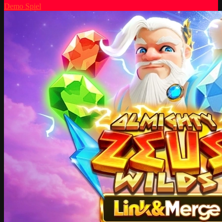
Demo Spiel