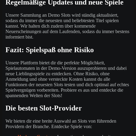
Regelmäßige Updates und neue Spiele
Unsere Sammlung an Demo Slots wird ständig aktualisiert,
sodass du immer die neuesten und beliebtesten Titel spielen
kannst. Wir halten dich zudem über kommende
Neuerscheinungen auf dem Laufenden, sodass du immer bestens
informiert bist.
Fazit: Spielspaß ohne Risiko
Unsere Plattform bietet dir die perfekte Möglichkeit,
Spielautomaten in der Demo-Version auszuprobieren und dabei
neue Lieblingsspiele zu entdecken. Ohne Risiko, ohne
Anmeldung und ohne versteckte Kosten kannst du alle
Funktionen der neuesten Slots testen und dich optimal auf echtes
Spielvergnügen vorbereiten. Probiere es aus und entdecke die
spannenden Welten der Slots!
Die besten Slot-Provider
Wir bieten dir eine breite Auswahl an Slots von führenden
Providern der Branche. Entdecke Spiele von: