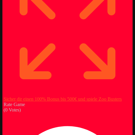
Sicher dir einen 100% Bonus bis 500€ und spiele Zoo Busters
Rate Game
(
0
Votes)