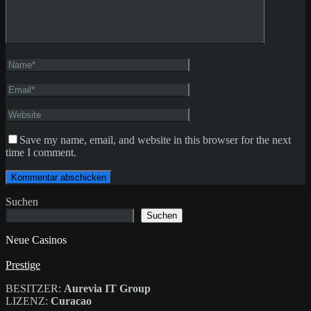
Save my name, email, and website in this browser for the next
time I comment.
Suchen
Suchen
Neue Casinos
Prestige
BESITZER:
Aurevia IT Group
LIZENZ:
Curacao