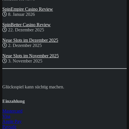
SpinEmpire Casino Review
8. Januar 2026
SpinBetter Casino Review
22. Dezember 2025
Neue Slots im Dezember 2025
2. Dezember 2025
Neue Slots im November 2025
3. November 2025
Glücksspiel kann süchtig machen.
Einzahlung
Mastercard
Visa
Apple Pay
Paysafe