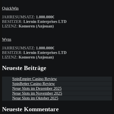
QuickWin
JAHRESUMSATZ:
1.000.000€
BESITZER:
Liernin Enterprises LTD
LIZENZ:
Komoren (Anjouan)
Wyns
JAHRESUMSATZ:
1.000.000€
BESITZER:
Liernin Enterprises LTD
LIZENZ:
Komoren (Anjouan)
Neueste Beiträge
SpinEmpire Casino Review
SpinBetter Casino Review
Neue Slots im Dezember 2025
Neue Slots im November 2025
Neue Slots im Oktober 2025
Neueste Kommentare