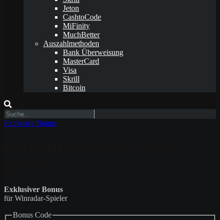
Jeton
CashtoCode
MiFinity
MuchBetter
Auszahlmethoden
Bank Überweisung
MasterCard
Visa
Skrill
Bitcoin
Exclusive Bonus
CryptoRush: 200% bis zu
2.500€
Exklusiver Bonus
für Winradar-Spieler
Bonus Code