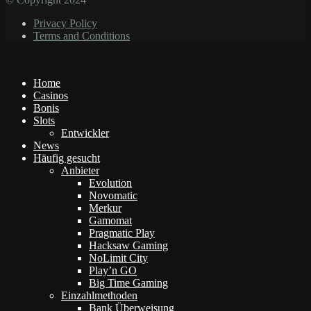
Privacy Policy
Terms and Conditions
Home
Casinos
Bonis
Slots
Entwickler
News
Häufig gesucht
Anbieter
Evolution
Novomatic
Merkur
Gamomat
Pragmatic Play
Hacksaw Gaming
NoLimit City
Play’n GO
Big Time Gaming
Einzahlmethoden
Bank Überweisung