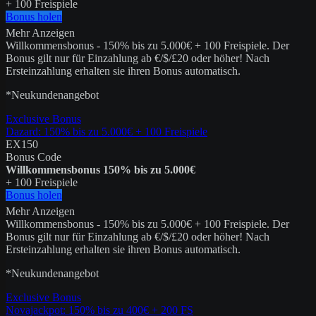
+ 100 Freispiele
Bonus holen
Mehr Anzeigen
Willkommensbonus - 150% bis zu 5.000€ + 100 Freispiele. Der
Bonus gilt nur für Einzahlung ab €/$/£20 oder höher! Nach
Ersteinzahlung erhalten sie ihren Bonus automatisch.
*Neukundenangebot
Exclusive Bonus
Dazard: 150% bis zu 5.000€ + 100 Freispiele
EX150
Bonus Code
Willkommensbonus 150% bis zu 5.000€
+ 100 Freispiele
Bonus holen
Mehr Anzeigen
Willkommensbonus - 150% bis zu 5.000€ + 100 Freispiele. Der
Bonus gilt nur für Einzahlung ab €/$/£20 oder höher! Nach
Ersteinzahlung erhalten sie ihren Bonus automatisch.
*Neukundenangebot
Exclusive Bonus
Novajackpot: 150% bis zu 400€ + 200 FS