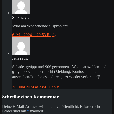
Silizi says:
Wird am Wochenende ausprobiert!
6. Mai 2024 at 20:53
Reply
Jens says:
Schade, getippt und 90€ gewonnen.. Wollte auszahlen und
ging trotz Guthaben nicht (Meldung: Kontostand nicht
ausreichend), habe es dadurch jetzt wieder verloren. 👎
26. Juni 2024 at 23:41
Reply
Schreibe einen Kommentar
Deine E-Mail-Adresse wird nicht veröffentlicht.
Erforderliche
Felder sind mit
*
markiert