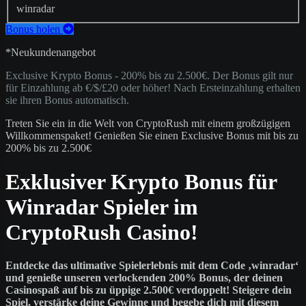
winradar
Bonus holen
*Neukundenangebot
Exclusive Krypto Bonus - 200% bis zu 2.500€. Der Bonus gilt nur
für Einzahlung ab €/$/£20 oder höher! Nach Ersteinzahlung erhalten
sie ihren Bonus automatisch.
Treten Sie ein in die Welt von CryptoRush mit einem großzügigen
Willkommenspaket! Genießen Sie einen Exclusive Bonus mit bis zu
200% bis zu 2.500€
Exklusiver Krypto Bonus für
Winradar Spieler im
CryptoRush Casino!
Entdecke das ultimative Spielerlebnis mit dem Code ‚winradar‘
und genieße unseren verlockenden 200% Bonus, der deinen
Casinospaß auf bis zu üppige 2.500€ verdoppelt! Steigere dein
Spiel, verstärke deine Gewinne und begebe dich mit diesem