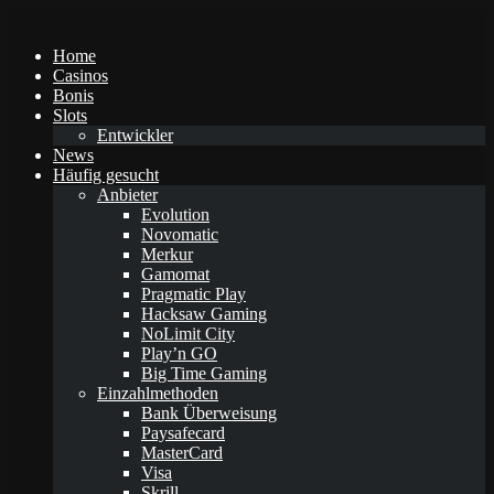
Home
Casinos
Bonis
Slots
Entwickler
News
Häufig gesucht
Anbieter
Evolution
Novomatic
Merkur
Gamomat
Pragmatic Play
Hacksaw Gaming
NoLimit City
Play’n GO
Big Time Gaming
Einzahlmethoden
Bank Überweisung
Paysafecard
MasterCard
Visa
Skrill