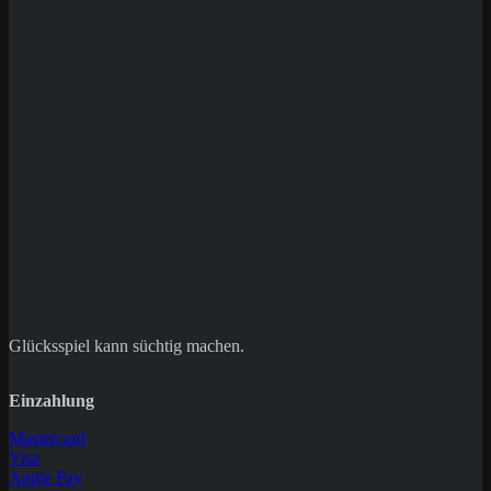
Save my name, email, and website in this
browser for the next time I comment.
Glücksspiel kann süchtig machen.
Einzahlung
Mastercard
Visa
Apple Pay