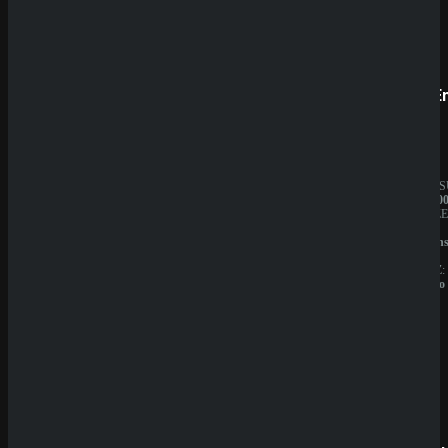
Prestige
SpinE
BESITZER:
JAHRES
Aurevia
10.000.0
IT
BESITZE
Group
GBL
LIZENZ:
Solution
Curacao
N.V.
LIZENZ:
Curacao