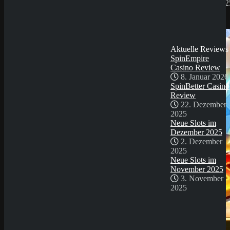
2. Dezember 202
Sicher dir einen 100% Bonus bis 500€ und spiele
Neue Slots im
Zombie The Apocalypse
November 2025
Try Our Featured Games
3. November
2025
Aktuelle Reviews
SpinEmpire
Casino Review
8. Januar 2026
SpinBetter Casino
Review
22. Dezember
2025
Neue Slots im
Dezember 2025
2. Dezember
2025
Neue Slots im
November 2025
3. November
2025