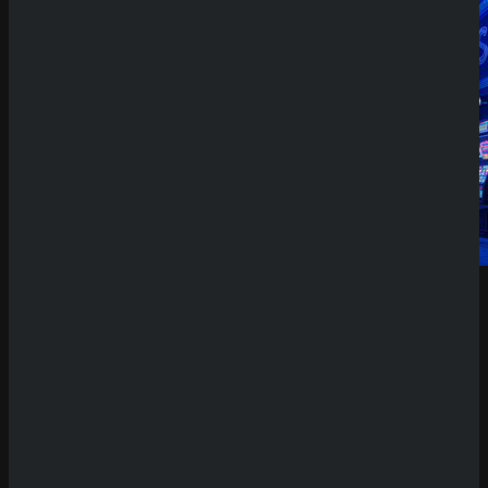
Demo Spiel
Willkommen auf unserer Plattform für Demo
Slots! Hier hast du die einzigartige Möglichkeit,
eine riesige Auswahl an Spielautomaten
kostenlos und ohne Risiko zu testen. Unsere
Seite bietet dir den Vorteil, die neuesten Slots
oft bis zu zwei Wochen vor ihrer offiziellen
Veröffentlichung in Online-Casinos
ausprobieren zu können. Das bedeutet, dass du