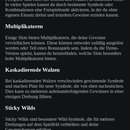
In vielen Spielen kannst du durch bestimmte Symbole oder
Kombinationen eine Freispielrunde aktivieren, in der du ohne
eigenen Einsatz drehst und trotzdem Gewinne erzielen kannst.
Multiplikatoren
Einige Slots bieten Multiplikatoren, die deine Gewinne
vervielfachen können. Diese können entweder zufällig ausgelöst
werden oder Teil eines Bonusspiels sein. Indem du die Demo-
Version spielst, kannst du herausfinden, welche Slots besonders
hohe Multiplikatoren bieten.
Kaskadierende Walzen
Bei kaskadierenden Walzen verschwinden gewinnende Symbole
und machen Platz für neue Symbole, die von oben nachrutschen.
Dies kann zu mehreren aufeinanderfolgenden Gewinnen in einer
einzigen Drehung führen.
Sticky Wilds
Sticky Wilds sind besondere Wild-Symbole, die für mehrere
Drehungen auf dem Spielfeld verbleiben und deine
Gewinnchancen erhöhen.