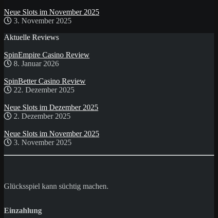
Neue Slots im November 2025
3. November 2025
Aktuelle Reviews
SpinEmpire Casino Review
8. Januar 2026
SpinBetter Casino Review
22. Dezember 2025
Neue Slots im Dezember 2025
2. Dezember 2025
Neue Slots im November 2025
3. November 2025
Glücksspiel kann süchtig machen.
Einzahlung