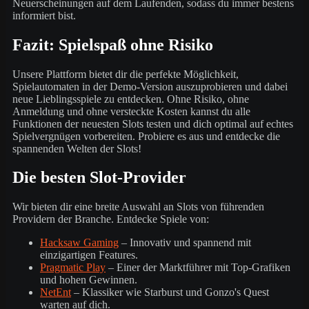
Neuerscheinungen auf dem Laufenden, sodass du immer bestens
informiert bist.
Fazit: Spielspaß ohne Risiko
Unsere Plattform bietet dir die perfekte Möglichkeit,
Spielautomaten in der Demo-Version auszuprobieren und dabei
neue Lieblingsspiele zu entdecken. Ohne Risiko, ohne
Anmeldung und ohne versteckte Kosten kannst du alle
Funktionen der neuesten Slots testen und dich optimal auf echtes
Spielvergnügen vorbereiten. Probiere es aus und entdecke die
spannenden Welten der Slots!
Die besten Slot-Provider
Wir bieten dir eine breite Auswahl an Slots von führenden
Providern der Branche. Entdecke Spiele von:
Hacksaw Gaming
– Innovativ und spannend mit
einzigartigen Features.
Pragmatic Play
– Einer der Marktführer mit Top-Grafiken
und hohen Gewinnen.
NetEnt
– Klassiker wie Starburst und Gonzo's Quest
warten auf dich.