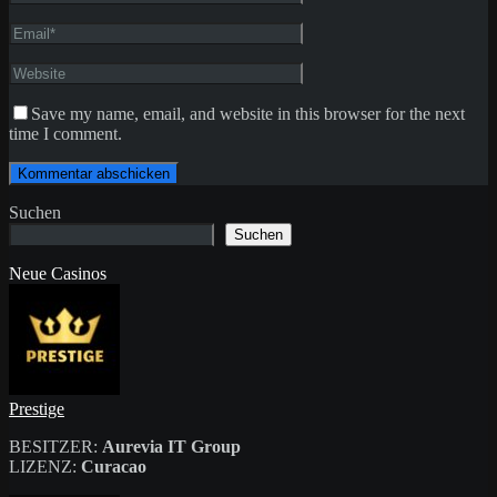
Save my name, email, and website in this browser for the next
time I comment.
Suchen
Suchen
Neue Casinos
Prestige
BESITZER:
Aurevia IT Group
LIZENZ:
Curacao