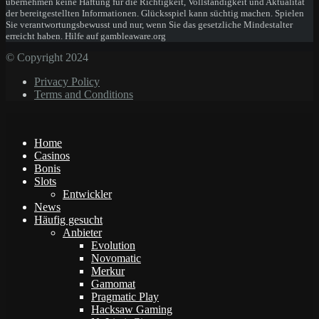
übernehmen keine Haftung für die Richtigkeit, Vollständigkeit und Aktualität
der bereitgestellten Informationen. Glücksspiel kann süchtig machen. Spielen
Sie verantwortungsbewusst und nur, wenn Sie das gesetzliche Mindestalter
erreicht haben. Hilfe auf gambleaware.org
© Copyright 2024
Privacy Policy
Terms and Conditions
Home
Casinos
Bonis
Slots
Entwickler
News
Häufig gesucht
Anbieter
Evolution
Novomatic
Merkur
Gamomat
Pragmatic Play
Hacksaw Gaming