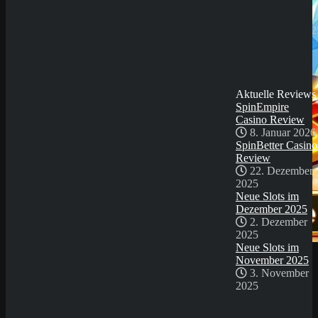
Neue Slots im
Dezember 2025
2. Dezember 202
Neue Slots im
November 2025
3. November
2025
Aktuelle Reviews
SpinEmpire
Casino Review
8. Januar 2026
SpinBetter Casino
Review
22. Dezember
2025
Neue Slots im
Dezember 2025
2. Dezember
2025
Neue Slots im
Demo Spiel
November 2025
3. November
2025