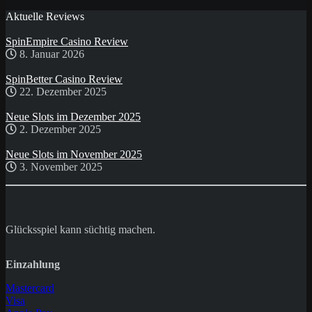
Aktuelle Reviews
SpinEmpire Casino Review
8. Januar 2026
SpinBetter Casino Review
22. Dezember 2025
Neue Slots im Dezember 2025
2. Dezember 2025
Neue Slots im November 2025
3. November 2025
Glücksspiel kann süchtig machen.
Einzahlung
Mastercard
Visa