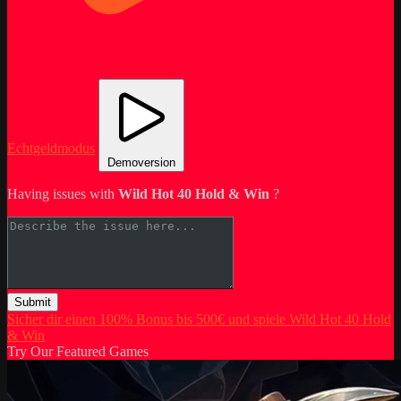
Echtgeldmodus
Demoversion
Having issues with
Wild Hot 40 Hold & Win
?
Submit
Sicher dir einen 100% Bonus bis 500€ und spiele Wild Hot 40 Hold
& Win
Try Our Featured Games