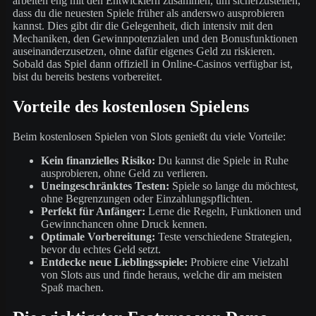
arbeiten eng mit den Entwicklern zusammen, um sicherzustellen,
dass du die neuesten Spiele früher als anderswo ausprobieren
kannst. Dies gibt dir die Gelegenheit, dich intensiv mit den
Mechaniken, den Gewinnpotenzialen und den Bonusfunktionen
auseinanderzusetzen, ohne dafür eigenes Geld zu riskieren.
Sobald das Spiel dann offiziell in Online-Casinos verfügbar ist,
bist du bereits bestens vorbereitet.
Vorteile des kostenlosen Spielens
Beim kostenlosen Spielen von Slots genießt du viele Vorteile:
Kein finanzielles Risiko:
Du kannst die Spiele in Ruhe
ausprobieren, ohne Geld zu verlieren.
Uneingeschränktes Testen:
Spiele so lange du möchtest,
ohne Begrenzungen oder Einzahlungspflichten.
Perfekt für Anfänger:
Lerne die Regeln, Funktionen und
Gewinnchancen ohne Druck kennen.
Optimale Vorbereitung:
Teste verschiedene Strategien,
bevor du echtes Geld setzt.
Entdecke neue Lieblingsspiele:
Probiere eine Vielzahl
von Slots aus und finde heraus, welche dir am meisten
Spaß machen.