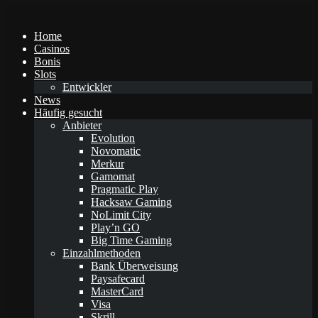
Home
Casinos
Bonis
Slots
Entwickler
News
Häufig gesucht
Anbieter
Evolution
Novomatic
Merkur
Gamomat
Pragmatic Play
Hacksaw Gaming
NoLimit City
Play’n GO
Big Time Gaming
Einzahlmethoden
Bank Überweisung
Paysafecard
MasterCard
Visa
Skrill