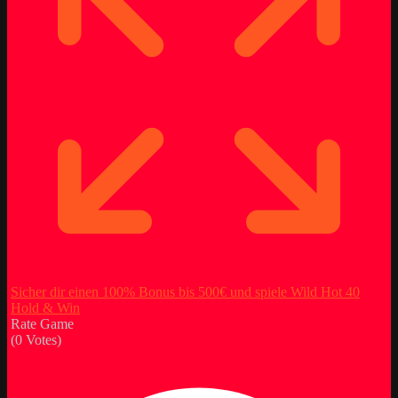
Sicher dir einen 100% Bonus bis 500€ und spiele Wild Hot 40
Hold & Win
Rate Game
(
0
Votes)