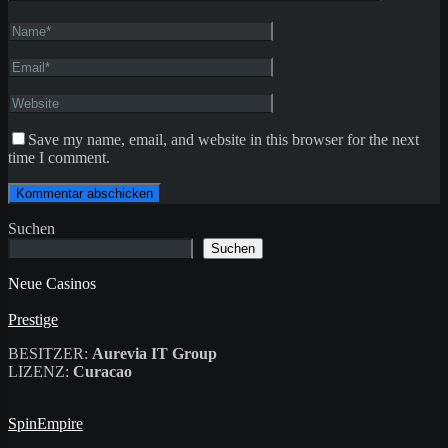
Save my name, email, and website in this browser for the next
time I comment.
Suchen
Suchen
Neue Casinos
Prestige
BESITZER:
Aurevia IT Group
LIZENZ:
Curacao
SpinEmpire