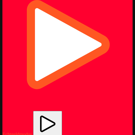
Echtgeldmodus