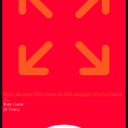
Sicher dir einen 100% Bonus bis 500€ und spiele Viva La Clasica
XL
Rate Game
(
0
Votes)