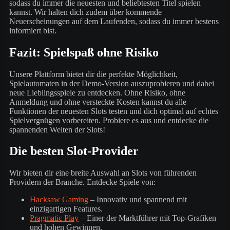
sodass du immer die neuesten und beliebtesten Titel spielen
kannst. Wir halten dich zudem über kommende
Neuerscheinungen auf dem Laufenden, sodass du immer bestens
informiert bist.
Fazit: Spielspaß ohne Risiko
Unsere Plattform bietet dir die perfekte Möglichkeit,
Spielautomaten in der Demo-Version auszuprobieren und dabei
neue Lieblingsspiele zu entdecken. Ohne Risiko, ohne
Anmeldung und ohne versteckte Kosten kannst du alle
Funktionen der neuesten Slots testen und dich optimal auf echtes
Spielvergnügen vorbereiten. Probiere es aus und entdecke die
spannenden Welten der Slots!
Die besten Slot-Provider
Wir bieten dir eine breite Auswahl an Slots von führenden
Providern der Branche. Entdecke Spiele von:
Hacksaw Gaming
– Innovativ und spannend mit
einzigartigen Features.
Pragmatic Play
– Einer der Marktführer mit Top-Grafiken
und hohen Gewinnen.