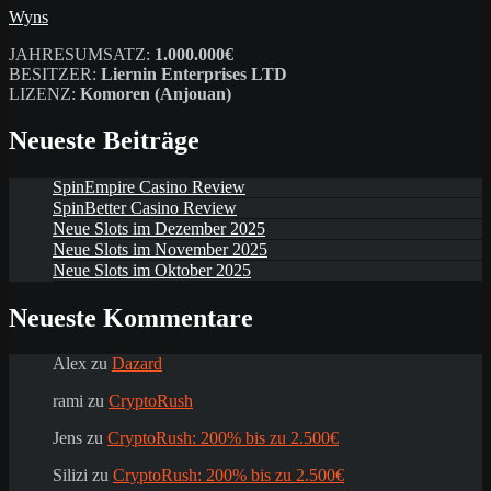
Wyns
JAHRESUMSATZ:
1.000.000€
BESITZER:
Liernin Enterprises LTD
LIZENZ:
Komoren (Anjouan)
Neueste Beiträge
SpinEmpire Casino Review
SpinBetter Casino Review
Neue Slots im Dezember 2025
Neue Slots im November 2025
Neue Slots im Oktober 2025
Neueste Kommentare
Alex
zu
Dazard
rami
zu
CryptoRush
Jens
zu
CryptoRush: 200% bis zu 2.500€
Silizi
zu
CryptoRush: 200% bis zu 2.500€