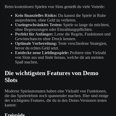
Beim kostenlosen Spielen von Slots genießt du viele Vorteile:
Kein finanzielles Risiko:
Du kannst die Spiele in Ruhe
ausprobieren, ohne Geld zu verlieren.
Uneingeschränktes Testen:
Spiele so lange du möchtest,
ohne Begrenzungen oder Einzahlungspflichten.
Perfekt für Anfänger:
Lerne die Regeln, Funktionen und
Gewinnchancen ohne Druck kennen.
Optimale Vorbereitung:
Teste verschiedene Strategien,
bevor du echtes Geld setzt.
Entdecke neue Lieblingsspiele:
Probiere eine Vielzahl
von Slots aus und finde heraus, welche dir am meisten
Spaß machen.
Die wichtigsten Features von Demo
Slots
Moderne Spielautomaten haben eine Vielzahl von Funktionen,
die das Spielerlebnis noch spannender machen. Hier sind einige
der wichtigsten Features, die du in den Demo-Versionen testen
kannst:
Freispiele