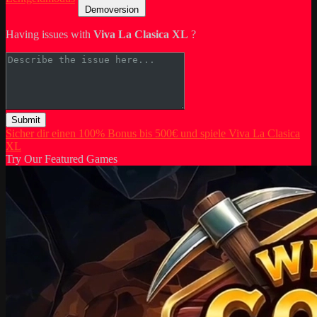
Demoversion
Having issues with
Viva La Clasica XL
?
Submit
Sicher dir einen 100% Bonus bis 500€ und spiele Viva La Clasica
XL
Try Our Featured Games