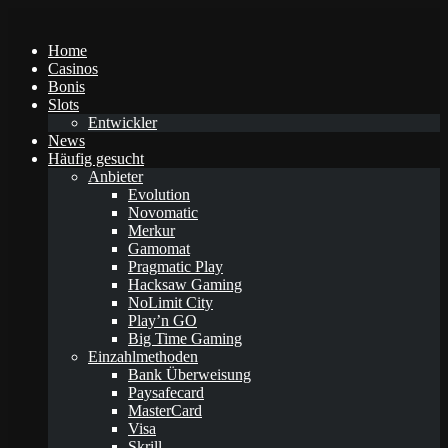
Home
Casinos
Bonis
Slots
Entwickler
News
Häufig gesucht
Anbieter
Evolution
Novomatic
Merkur
Gamomat
Pragmatic Play
Hacksaw Gaming
NoLimit City
Play’n GO
Big Time Gaming
Einzahlmethoden
Bank Überweisung
Paysafecard
MasterCard
Visa
Skrill