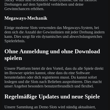
Drehungen auf dem Spielfeld verbleiben und deine
Gewinnchancen erhöhen.
Megaways-Mechanik
Einige moderne Slots verwenden das Megaways-System, bei
dem sich die Anzahl der Gewinnlinien mit jeder Drehung ändern
kann. Dies sorgt für ein dynamisches und abwechslungsreiches
Spielerlebnis.
Ohne Anmeldung und ohne Download
spielen
Unsere Plattform bietet dir den Vorteil, dass du alle Spiele direkt
im Browser spielen kannst, ohne dass du eine Software
herunterladen oder dich registrieren musst. Du kannst sofort
loslegen und die Slots nach Belieben ausprobieren. Dies macht
unser Angebot besonders benutzerfreundlich und flexibel.
Regelmäßige Updates und neue Spiele
Unsere Sammlung an Demo Slots wird ständig aktualisiert,