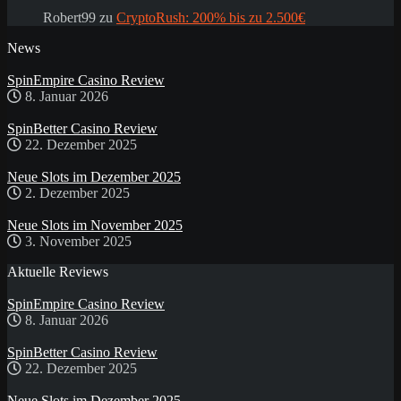
Robert99
zu
CryptoRush: 200% bis zu 2.500€
News
SpinEmpire Casino Review
8. Januar 2026
SpinBetter Casino Review
22. Dezember 2025
Neue Slots im Dezember 2025
2. Dezember 2025
Neue Slots im November 2025
3. November 2025
Aktuelle Reviews
SpinEmpire Casino Review
8. Januar 2026
SpinBetter Casino Review
22. Dezember 2025
Neue Slots im Dezember 2025