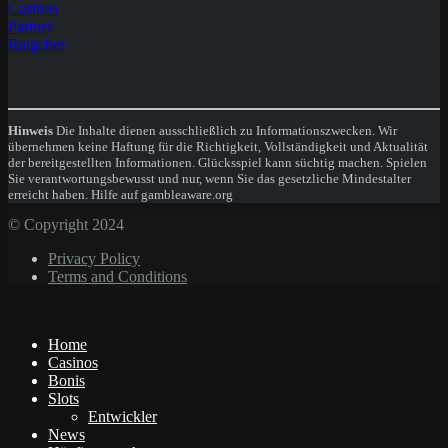
Casinos
Partner
Ratgeber
Hinweis
Die Inhalte dienen ausschließlich zu Informationszwecken. Wir
übernehmen keine Haftung für die Richtigkeit, Vollständigkeit und Aktualität
der bereitgestellten Informationen. Glücksspiel kann süchtig machen. Spielen
Sie verantwortungsbewusst und nur, wenn Sie das gesetzliche Mindestalter
erreicht haben. Hilfe auf gambleaware.org
© Copyright 2024
Privacy Policy
Terms and Conditions
Home
Casinos
Bonis
Slots
Entwickler
News