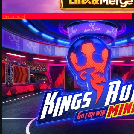
Demo Spiel