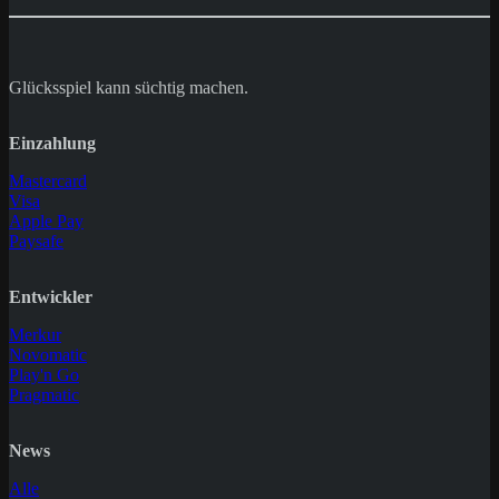
Glücksspiel kann süchtig machen.
Einzahlung
Mastercard
Visa
Apple Pay
Paysafe
Entwickler
Merkur
Novomatic
Play'n Go
Pragmatic
News
Alle