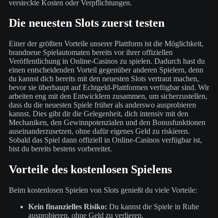
versteckte Kosten oder Verpflichtungen.
Die neuesten Slots zuerst testen
Einer der größten Vorteile unserer Plattform ist die Möglichkeit,
brandneue Spielautomaten bereits vor ihrer offiziellen
Veröffentlichung in Online-Casinos zu spielen. Dadurch hast du
einen entscheidenden Vorteil gegenüber anderen Spielern, denn
du kannst dich bereits mit den neuesten Slots vertraut machen,
bevor sie überhaupt auf Echtgeld-Plattformen verfügbar sind. Wir
arbeiten eng mit den Entwicklern zusammen, um sicherzustellen,
dass du die neuesten Spiele früher als anderswo ausprobieren
kannst. Dies gibt dir die Gelegenheit, dich intensiv mit den
Mechaniken, den Gewinnpotenzialen und den Bonusfunktionen
auseinanderzusetzen, ohne dafür eigenes Geld zu riskieren.
Sobald das Spiel dann offiziell in Online-Casinos verfügbar ist,
bist du bereits bestens vorbereitet.
Vorteile des kostenlosen Spielens
Beim kostenlosen Spielen von Slots genießt du viele Vorteile:
Kein finanzielles Risiko:
Du kannst die Spiele in Ruhe
ausprobieren, ohne Geld zu verlieren.