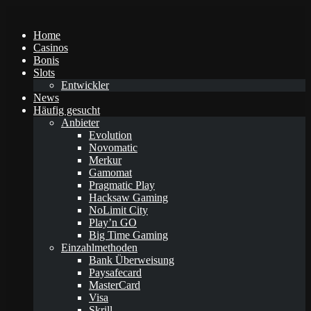
Home
Casinos
Bonis
Slots
Entwickler
News
Häufig gesucht
Anbieter
Evolution
Novomatic
Merkur
Gamomat
Pragmatic Play
Hacksaw Gaming
NoLimit City
Play’n GO
Big Time Gaming
Einzahlmethoden
Bank Überweisung
Paysafecard
MasterCard
Visa
Skrill