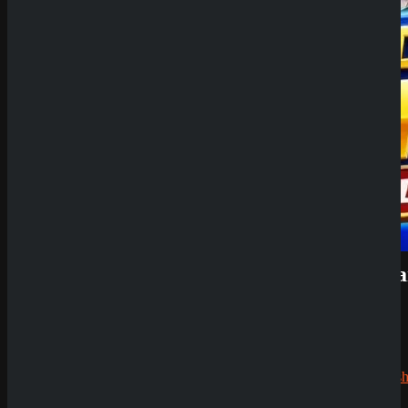
Neue
Slots im
Dezember
2025
Neue
Slots im
November
2025
Neue
Slots im
Oktober
2025
Neueste
Kommenta
Alex
zu
Dazard
rami
zu
CryptoRus
Jens
zu