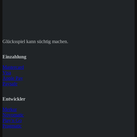
Glücksspiel kann süchtig machen.
Einzahlung
Mastercard
Visa
Apple Pay
Paysafe
Entwickler
Merkur
Novomatic
Play'n Go
Pragmatic