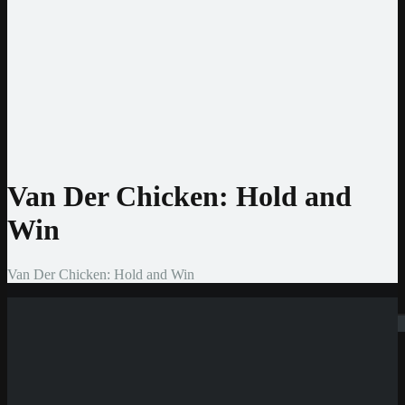
Jeton
CashtoCode
MiFinity
MuchBetter
Auszahlmethoden
Bank Überweisung
MasterCard
Visa
Skrill
Bitcoin
Van Der Chicken: Hold and
Win
Van Der Chicken: Hold and Win
Suchen
Neue Casinos