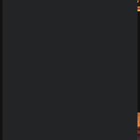
Demo Spiel
Demo Spiel