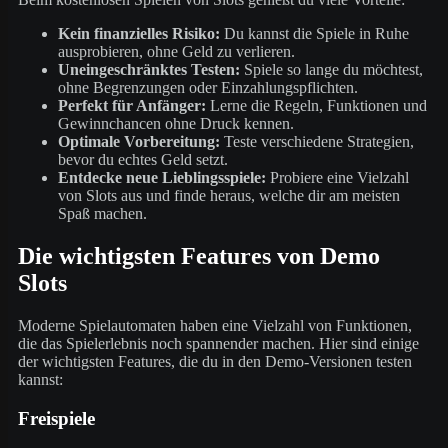
Kein finanzielles Risiko:
Du kannst die Spiele in Ruhe
ausprobieren, ohne Geld zu verlieren.
Uneingeschränktes Testen:
Spiele so lange du möchtest,
ohne Begrenzungen oder Einzahlungspflichten.
Perfekt für Anfänger:
Lerne die Regeln, Funktionen und
Gewinnchancen ohne Druck kennen.
Optimale Vorbereitung:
Teste verschiedene Strategien,
bevor du echtes Geld setzt.
Entdecke neue Lieblingsspiele:
Probiere eine Vielzahl
von Slots aus und finde heraus, welche dir am meisten
Spaß machen.
Die wichtigsten Features von Demo
Slots
Moderne Spielautomaten haben eine Vielzahl von Funktionen,
die das Spielerlebnis noch spannender machen. Hier sind einige
der wichtigsten Features, die du in den Demo-Versionen testen
kannst:
Freispiele