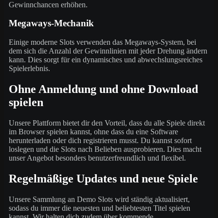
Gewinnchancen erhöhen.
Megaways-Mechanik
Einige moderne Slots verwenden das Megaways-System, bei
dem sich die Anzahl der Gewinnlinien mit jeder Drehung ändern
kann. Dies sorgt für ein dynamisches und abwechslungsreiches
Spielerlebnis.
Ohne Anmeldung und ohne Download
spielen
Unsere Plattform bietet dir den Vorteil, dass du alle Spiele direkt
im Browser spielen kannst, ohne dass du eine Software
herunterladen oder dich registrieren musst. Du kannst sofort
loslegen und die Slots nach Belieben ausprobieren. Dies macht
unser Angebot besonders benutzerfreundlich und flexibel.
Regelmäßige Updates und neue Spiele
Unsere Sammlung an Demo Slots wird ständig aktualisiert,
sodass du immer die neuesten und beliebtesten Titel spielen
kannst. Wir halten dich zudem über kommende