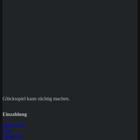
Save my name, email, and website in this
browser for the next time I comment.
Glücksspiel kann süchtig machen.
Einzahlung
Mastercard
Visa
Apple Pay