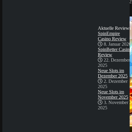
2. Dezember 202
Sicher dir einen 100% Bonus bis 500€ und spiele
Neue Slots im
Triple Cash Eruption
November 2025
Try Our Featured Games
3. November
2025
Aktuelle Reviews
SpinEmpire
Casino Review
8. Januar 2026
SpinBetter Casino
Review
22. Dezember
2025
Neue Slots im
Dezember 2025
2. Dezember
2025
Neue Slots im
November 2025
3. November
2025