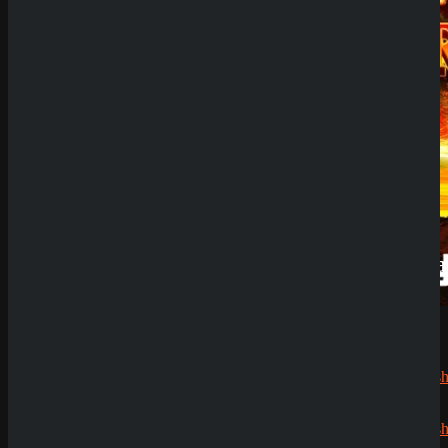
Dezember
2025
Neue
Slots im
November
2025
Neue
Slots im
Oktober
2025
Neueste
Kommenta
Alex
zu
Dazard
rami
zu
CryptoRus
Jens
zu
CryptoRush
200% bis