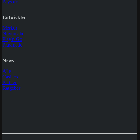
Paysafe
Entwickler
Merkur
Novomatic
Play'n Go
Pragmatic
News
Alle
Casinos
Partner
Ratgeber