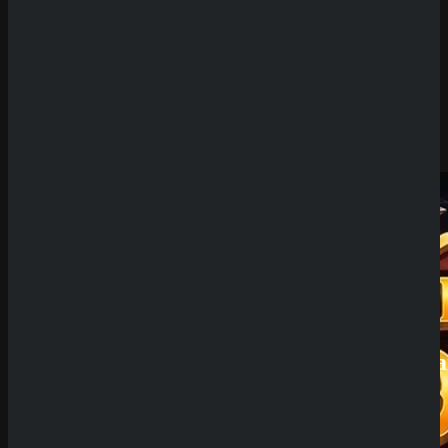
Review
SpinBetter
Casino
Review
Neue
Submit
Slots im
Sicher dir einen 100% Bonus bis 500€ und spiele
Dezember
The Jokeress 10000
2025
Try Our Featured Games
Neue
Slots im
November
2025
Neue
Slots im
Oktober
2025
Neueste
Kommenta
Alex
zu
Dazard