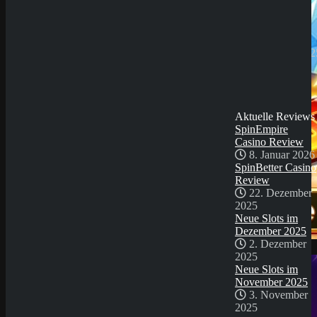
22. Dezember
2025
Neue Slots im
Dezember 2025
2. Dezember 202
Neue Slots im
November 2025
3. November
2025
Aktuelle Reviews
SpinEmpire
Casino Review
8. Januar 2026
SpinBetter Casino
Review
22. Dezember
2025
Neue Slots im
Dezember 2025
2. Dezember
Demo Spiel
2025
Neue Slots im
November 2025
3. November
2025