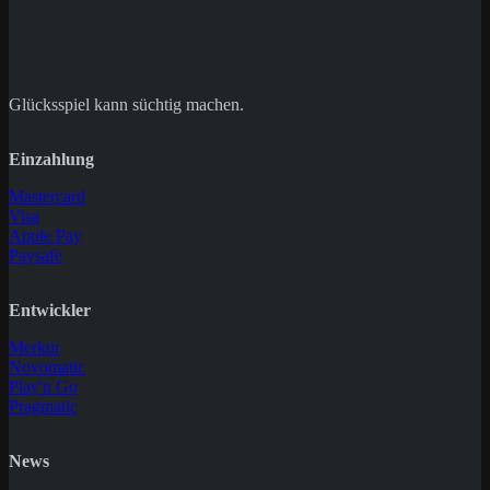
Glücksspiel kann süchtig machen.
Einzahlung
Mastercard
Visa
Apple Pay
Paysafe
Entwickler
Merkur
Novomatic
Play'n Go
Pragmatic
News