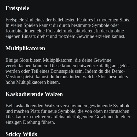
Freispiele
Freispiele sind eines der beliebtesten Features in modernen Slots.
In vielen Spielen kannst du durch bestimmte Symbole oder
Kombinationen eine Freispielrunde aktivieren, in der du ohne
eigenen Einsatz drehst und trotzdem Gewinne erzielen kannst.
Multiplikatoren
Einige Slots bieten Multiplikatoren, die deine Gewinne
vervielfachen können. Diese können entweder zufällig ausgelöst
werden oder Teil eines Bonusspiels sein. Indem du die Demo-
Version spielst, kannst du herausfinden, welche Slots besonders
hohe Multiplikatoren bieten.
Kaskadierende Walzen
Bei kaskadierenden Walzen verschwinden gewinnende Symbole
und machen Platz für neue Symbole, die von oben nachrutschen.
Dies kann zu mehreren aufeinanderfolgenden Gewinnen in einer
einzigen Drehung führen.
Sticky Wilds