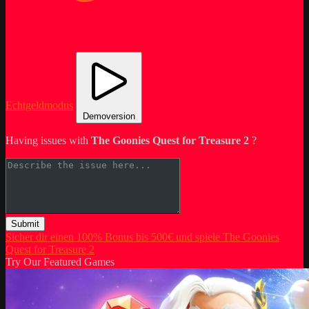
Echtgeldmodus
Demoversion
Having issues with
The Goonies Quest for Treasure 2
?
Submit
Sicher dir einen 100% Bonus bis 500€ und spiele The Goonies
Quest for Treasure 2
Try Our Featured Games