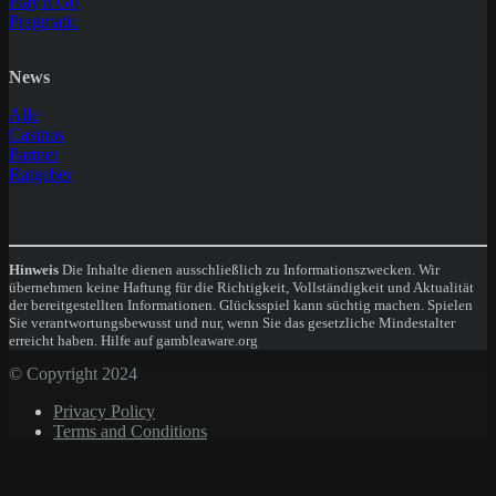
Play'n Go
Pragmatic
News
Alle
Casinos
Partner
Ratgeber
Hinweis
Die Inhalte dienen ausschließlich zu Informationszwecken. Wir
übernehmen keine Haftung für die Richtigkeit, Vollständigkeit und Aktualität
der bereitgestellten Informationen. Glücksspiel kann süchtig machen. Spielen
Sie verantwortungsbewusst und nur, wenn Sie das gesetzliche Mindestalter
erreicht haben. Hilfe auf gambleaware.org
© Copyright 2024
Privacy Policy
Terms and Conditions