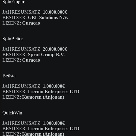
SpinEmpire
JAHRESUMSATZ:
10.000.000€
BESITZER:
GBL Solutions N.V.
LIZENZ:
Curacao
SpinBetter
JAHRESUMSATZ:
20.000.000€
BESITZER:
Sprut Group B.V.
LIZENZ:
Curacao
Betista
JAHRESUMSATZ:
1.000.000€
BESITZER:
Liernin Enterprises LTD
LIZENZ:
Komoren (Anjouan)
QuickWin
JAHRESUMSATZ:
1.000.000€
BESITZER:
Liernin Enterprises LTD
LIZENZ:
Komoren (Anjouan)