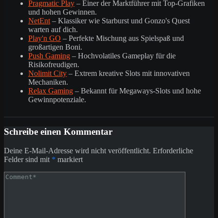
Pragmatic Play
– Einer der Marktführer mit Top-Grafiken
und hohen Gewinnen.
NetEnt
– Klassiker wie Starburst und Gonzo's Quest
warten auf dich.
Play'n GO
– Perfekte Mischung aus Spielspaß und
großartigen Boni.
Push Gaming
– Hochvolatiles Gameplay für die
Risikofreudigen.
Nolimit City
– Extrem kreative Slots mit innovativen
Mechaniken.
Relax Gaming
– Bekannt für Megaways-Slots und hohe
Gewinnpotenziale.
Schreibe einen Kommentar
Deine E-Mail-Adresse wird nicht veröffentlicht.
Erforderliche
Felder sind mit
*
markiert