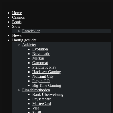
Home
Casinos
Bonis
Slots
Entwickler
News
Häufig gesucht
Anbieter
Evolution
Novomatic
Merkur
Gamomat
Pragmatic Play
Hacksaw Gaming
NoLimit City
Play’n GO
Big Time Gaming
Einzahlmethoden
Bank Überweisung
Paysafecard
MasterCard
Visa
Skrill