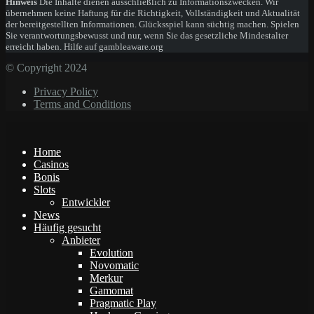
Hinweis
Die Inhalte dienen ausschließlich zu Informationszwecken. Wir
übernehmen keine Haftung für die Richtigkeit, Vollständigkeit und Aktualität
der bereitgestellten Informationen. Glücksspiel kann süchtig machen. Spielen
Sie verantwortungsbewusst und nur, wenn Sie das gesetzliche Mindestalter
erreicht haben. Hilfe auf gambleaware.org
© Copyright 2024
Privacy Policy
Terms and Conditions
Home
Casinos
Bonis
Slots
Entwickler
News
Häufig gesucht
Anbieter
Evolution
Novomatic
Merkur
Gamomat
Pragmatic Play