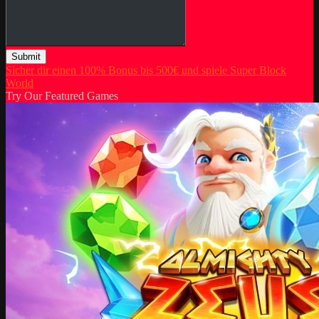
Submit
Sicher dir einen 100% Bonus bis 500€ und spiele Super Block
World
Try Our Featured Games