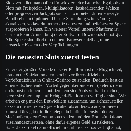
Slots von allen namhaften Entwicklern der Branche. Egal, ob du
Slots mit Freispielen, Multiplikatoren, kaskadierenden Walzen
oder progressiven Jackpots suchst – wir bieten dir eine riesige
Bandbreite an Optionen. Unsere Sammlung wird ständig
aktualisiert, sodass du immer die neuesten und beliebtesten Spiele
ausprobieren kannst. Ein weiterer Vorteil unserer Plattform ist,
dass du keine Anmeldung oder Software-Downloads benötigst.
Alle Spiele sind direkt in deinem Browser spielbar, ohne
versteckte Kosten oder Verpflichtungen.
Die neuesten Slots zuerst testen
Einer der größten Vorteile unserer Plattform ist die Möglichkeit,
brandneue Spielautomaten bereits vor ihrer offiziellen
Veröffentlichung in Online-Casinos zu spielen. Dadurch hast du
einen entscheidenden Vorteil gegenüber anderen Spielern, denn
du kannst dich bereits mit den neuesten Slots vertraut machen,
bevor sie überhaupt auf Echtgeld-Plattformen verfügbar sind. Wir
arbeiten eng mit den Entwicklern zusammen, um sicherzustellen,
dass du die neuesten Spiele früher als anderswo ausprobieren
kannst. Dies gibt dir die Gelegenheit, dich intensiv mit den
Mechaniken, den Gewinnpotenzialen und den Bonusfunktionen
auseinanderzusetzen, ohne dafür eigenes Geld zu riskieren.
Sobald das Spiel dann offiziell in Online-Casinos verfügbar ist,