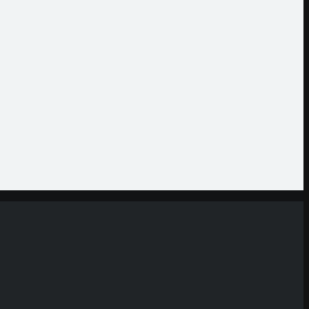
Suchen
Suchen
Neue Casinos
Prestige