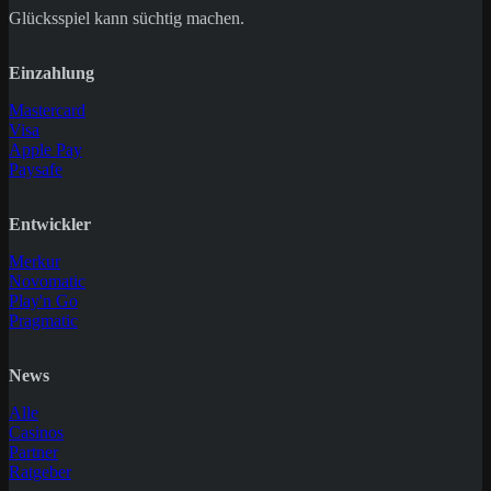
Glücksspiel kann süchtig machen.
Einzahlung
Mastercard
Visa
Apple Pay
Paysafe
Entwickler
Merkur
Novomatic
Play'n Go
Pragmatic
News
Alle
Casinos
Partner
Ratgeber