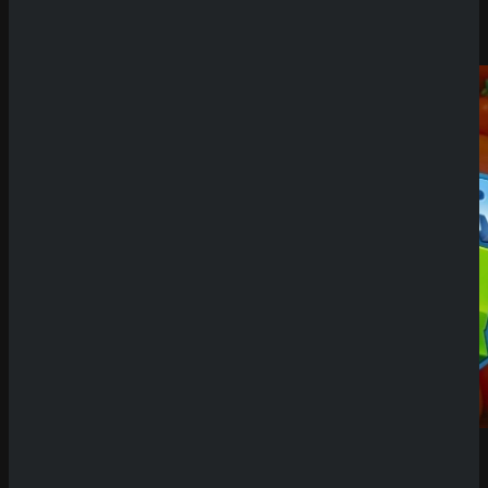
Demo Spiel
Demo Spiel