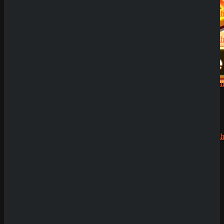
rami
zu
CryptoRus
Jens
zu
CryptoRush
200% bis
zu 2.500€
Silizi
zu
CryptoRush
Demo Spiel
200% bis
zu 2.500€
Robert99
zu
CryptoRush
200% bis
zu 2.500€
News
SpinEmpire Casino
Review
8. Januar 2026
SpinBetter Casino
Review