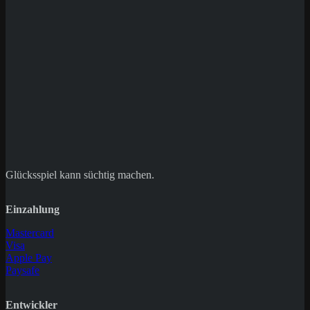
Save my name, email, and website in this
browser for the next time I comment.
Glücksspiel kann süchtig machen.
Einzahlung
Mastercard
Visa
Apple Pay
Paysafe
Entwickler