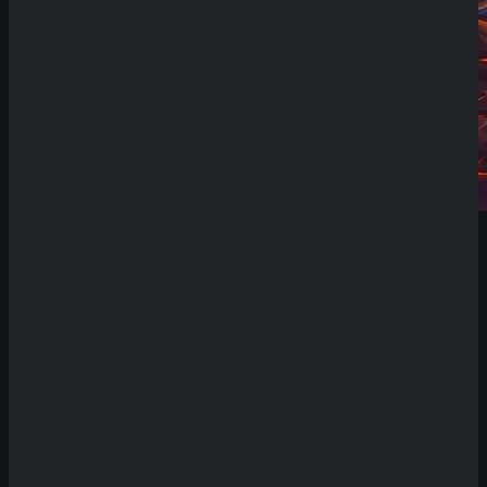
Demo Spiel
Willkommen auf unserer Plattform für Demo
Slots! Hier hast du die einzigartige Möglichkeit,
eine riesige Auswahl an Spielautomaten
kostenlos und ohne Risiko zu testen. Unsere
Seite bietet dir den Vorteil, die neuesten Slots
oft bis zu zwei Wochen vor ihrer offiziellen
Veröffentlichung in Online-Casinos
ausprobieren zu können. Das bedeutet, dass du
früher als andere Spieler die innovativen
Funktionen, spannenden Bonusspiele und