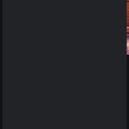
Demo Spiel
Willkommen auf unserer Plattform für Demo
Slots! Hier hast du die einzigartige Möglichkeit,
eine riesige Auswahl an Spielautomaten
kostenlos und ohne Risiko zu testen. Unsere
Seite bietet dir den Vorteil, die neuesten Slots
oft bis zu zwei Wochen vor ihrer offiziellen
Veröffentlichung in Online-Casinos
ausprobieren zu können. Das bedeutet, dass du
früher als andere Spieler die innovativen
Funktionen, spannenden Bonusspiele und
atemberaubenden Designs der neuesten Titel