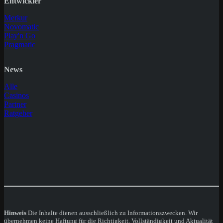
Entwickler
Merkur
Novomatic
Play'n Go
Pragmatic
News
Alle
Casinos
Partner
Ratgeber
Hinweis
Die Inhalte dienen ausschließlich zu Informationszwecken. Wir
übernehmen keine Haftung für die Richtigkeit, Vollständigkeit und Aktualität