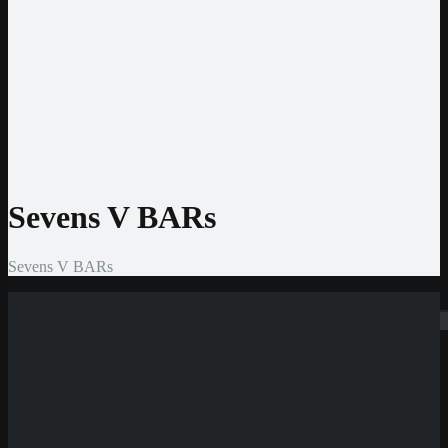
Jeton
CashtoCode
MiFinity
MuchBetter
Auszahlmethoden
Bank Überweisung
MasterCard
Visa
Skrill
Bitcoin
Sevens V BARs
Sevens V BARs
Suchen
Neue Casinos