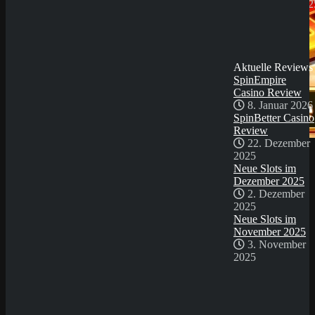
2. Dezember 202
Neue Slots im
November 2025
3. November
2025
Aktuelle Reviews
SpinEmpire
Casino Review
8. Januar 2026
SpinBetter Casino
Review
22. Dezember
Demo Spiel
2025
Neue Slots im
Dezember 2025
2. Dezember
2025
Neue Slots im
November 2025
3. November
2025