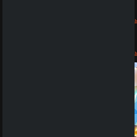
zu 2.500€
Having issues with
Savannah Strike Extra
?
Silizi
zu
CryptoRush
200% bis
zu 2.500€
Robert99
Submit
zu
Sicher dir einen 100% Bonus bis 500€ und spiele
CryptoRush
Savannah Strike Extra
200% bis
Try Our Featured Games
zu 2.500€
News
SpinEmpire Casino
Review
8. Januar 2026
SpinBetter Casino
Review
22. Dezember
2025
Neue Slots im
Dezember 2025