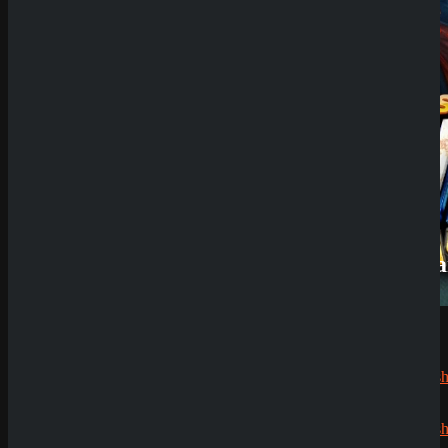
Dezember
2025
Neue
Slots im
November
2025
Neue
Slots im
Oktober
2025
Neueste
Kommenta
Alex
zu
Dazard
rami
zu
CryptoRus
Jens
zu
CryptoRush
200% bis