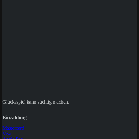
Save my name, email, and website in this
browser for the next time I comment.
Glücksspiel kann süchtig machen.
Einzahlung
Mastercard
Visa