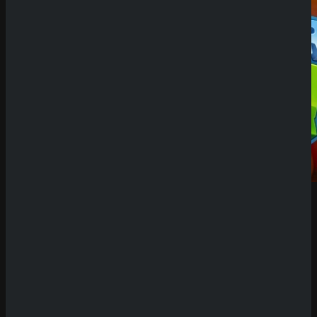
Demo Spiel
Willkommen auf unserer Plattform für Demo
Slots! Hier hast du die einzigartige Möglichkeit,
eine riesige Auswahl an Spielautomaten
kostenlos und ohne Risiko zu testen. Unsere
Seite bietet dir den Vorteil, die neuesten Slots
oft bis zu zwei Wochen vor ihrer offiziellen
Veröffentlichung in Online-Casinos