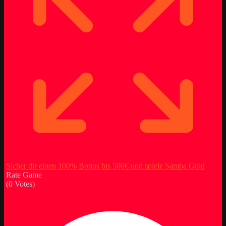
Sicher dir einen 100% Bonus bis 500€ und spiele Samba Gold
Rate Game
(
0
Votes)