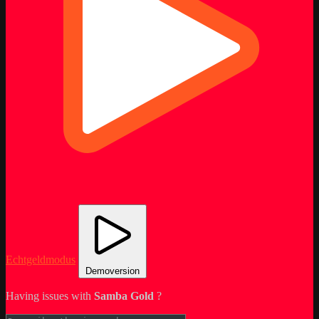
Echtgeldmodus
Demoversion
Having issues with
Samba Gold
?