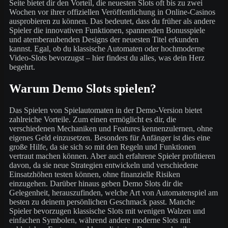
Seite bietet dir den Vorteil, die neuesten Slots oft bis zu zwei
Wochen vor ihrer offiziellen Veröffentlichung in Online-Casinos
ausprobieren zu können. Das bedeutet, dass du früher als andere
Spieler die innovativen Funktionen, spannenden Bonusspiele
und atemberaubenden Designs der neuesten Titel erkunden
kannst. Egal, ob du klassische Automaten oder hochmoderne
Video-Slots bevorzugst – hier findest du alles, was dein Herz
begehrt.
Warum Demo Slots spielen?
Das Spielen von Spielautomaten in der Demo-Version bietet
zahlreiche Vorteile. Zum einen ermöglicht es dir, die
verschiedenen Mechaniken und Features kennenzulernen, ohne
eigenes Geld einzusetzen. Besonders für Anfänger ist dies eine
große Hilfe, da sie sich so mit den Regeln und Funktionen
vertraut machen können. Aber auch erfahrene Spieler profitieren
davon, da sie neue Strategien entwickeln und verschiedene
Einsatzhöhen testen können, ohne finanzielle Risiken
einzugehen. Darüber hinaus geben Demo Slots dir die
Gelegenheit, herauszufinden, welche Art von Automatenspiel am
besten zu deinem persönlichen Geschmack passt. Manche
Spieler bevorzugen klassische Slots mit wenigen Walzen und
einfachen Symbolen, während andere moderne Slots mit