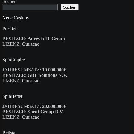
Suchen
Suchen
Neue Casinos
Prestige
BESITZER:
Aurevia IT Group
LIZENZ:
Curacao
SpinEmpire
JAHRESUMSATZ:
10.000.000€
BESITZER:
GBL Solutions N.V.
LIZENZ:
Curacao
SpinBetter
JAHRESUMSATZ:
20.000.000€
BESITZER:
Sprut Group B.V.
LIZENZ:
Curacao
Betista