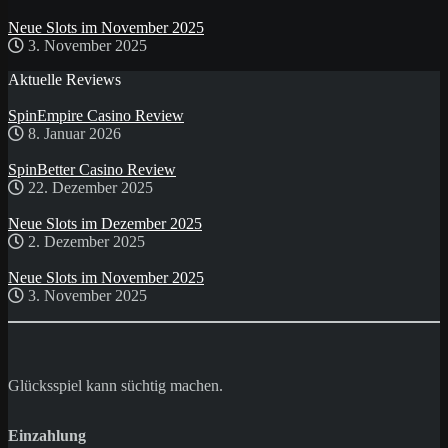
Neue Slots im November 2025
3. November 2025
Aktuelle Reviews
SpinEmpire Casino Review
8. Januar 2026
SpinBetter Casino Review
22. Dezember 2025
Neue Slots im Dezember 2025
2. Dezember 2025
Neue Slots im November 2025
3. November 2025
Glücksspiel kann süchtig machen.
Einzahlung