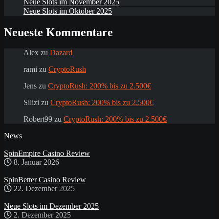
Neue Slots im November 2025
Neue Slots im Oktober 2025
Neueste Kommentare
Alex
zu
Dazard
rami
zu
CryptoRush
Jens
zu
CryptoRush: 200% bis zu 2.500€
Silizi
zu
CryptoRush: 200% bis zu 2.500€
Robert99
zu
CryptoRush: 200% bis zu 2.500€
News
SpinEmpire Casino Review
8. Januar 2026
SpinBetter Casino Review
22. Dezember 2025
Neue Slots im Dezember 2025
2. Dezember 2025