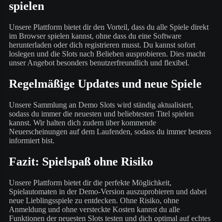
spielen
Unsere Plattform bietet dir den Vorteil, dass du alle Spiele direkt
im Browser spielen kannst, ohne dass du eine Software
herunterladen oder dich registrieren musst. Du kannst sofort
loslegen und die Slots nach Belieben ausprobieren. Dies macht
unser Angebot besonders benutzerfreundlich und flexibel.
Regelmäßige Updates und neue Spiele
Unsere Sammlung an Demo Slots wird ständig aktualisiert,
sodass du immer die neuesten und beliebtesten Titel spielen
kannst. Wir halten dich zudem über kommende
Neuerscheinungen auf dem Laufenden, sodass du immer bestens
informiert bist.
Fazit: Spielspaß ohne Risiko
Unsere Plattform bietet dir die perfekte Möglichkeit,
Spielautomaten in der Demo-Version auszuprobieren und dabei
neue Lieblingsspiele zu entdecken. Ohne Risiko, ohne
Anmeldung und ohne versteckte Kosten kannst du alle
Funktionen der neuesten Slots testen und dich optimal auf echtes