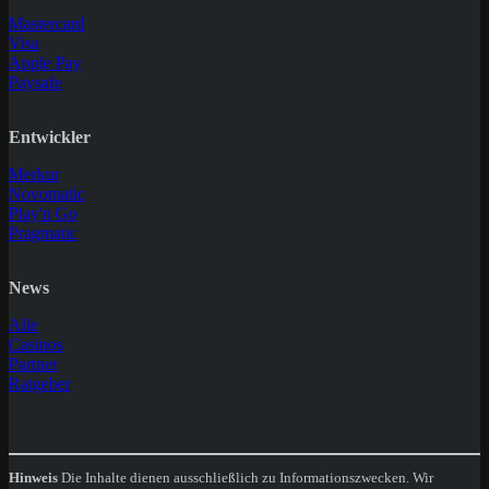
Mastercard
Visa
Apple Pay
Paysafe
Entwickler
Merkur
Novomatic
Play'n Go
Pragmatic
News
Alle
Casinos
Partner
Ratgeber
Hinweis
Die Inhalte dienen ausschließlich zu Informationszwecken. Wir