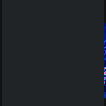
Demo Spiel
Demo Spiel