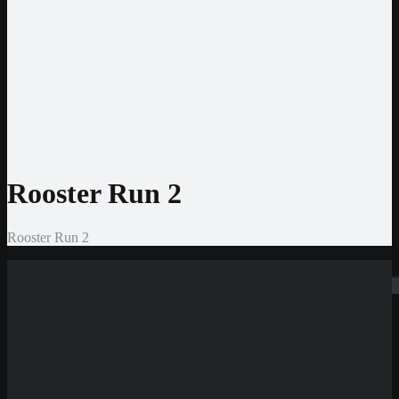
Jeton
CashtoCode
MiFinity
MuchBetter
Auszahlmethoden
Bank Überweisung
MasterCard
Visa
Skrill
Bitcoin
Rooster Run 2
Rooster Run 2
Suchen
Neue Casinos