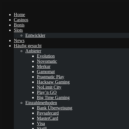
Home
Casinos
Bonis
Slots
Entwickler
News
Häufig gesucht
Anbieter
Evolution
Novomatic
Merkur
Gamomat
Pragmatic Play
Hacksaw Gaming
NoLimit City
Play’n GO
Big Time Gaming
Einzahlmethoden
Bank Überweisung
Paysafecard
MasterCard
Visa
Skrill