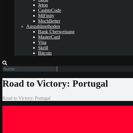
Jeton
CashtoCode
MiFinity
MuchBetter
Auszahlmethoden
Bank Überweisung
MasterCard
Visa
Skrill
Bitcoin
Road to Victory: Portugal
Road to Victory: Portugal