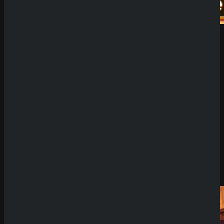
Demo Spiel
Demo Spiel