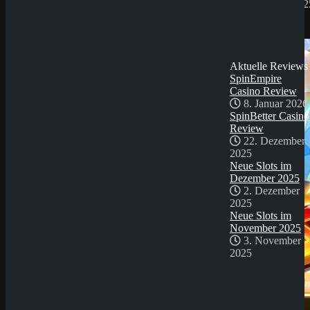
2. Dezember 202
Sicher dir einen 100% Bonus bis 500€ und spiele
Neue Slots im
Queen of Valhalla
November 2025
Try Our Featured Games
3. November
2025
Aktuelle Reviews
SpinEmpire
Casino Review
8. Januar 2026
SpinBetter Casino
Review
22. Dezember
2025
Neue Slots im
Dezember 2025
2. Dezember
2025
Neue Slots im
November 2025
3. November
2025