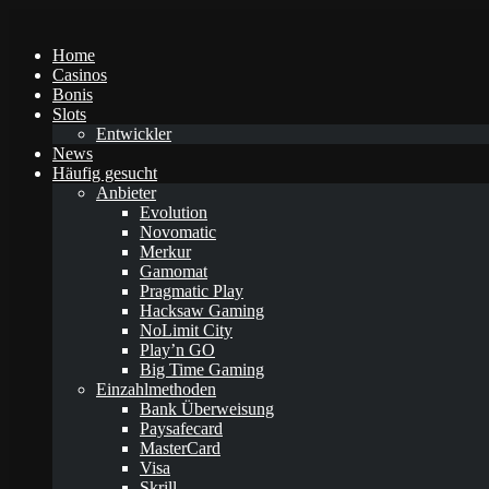
Home
Casinos
Bonis
Slots
Entwickler
News
Häufig gesucht
Anbieter
Evolution
Novomatic
Merkur
Gamomat
Pragmatic Play
Hacksaw Gaming
NoLimit City
Play’n GO
Big Time Gaming
Einzahlmethoden
Bank Überweisung
Paysafecard
MasterCard
Visa
Skrill