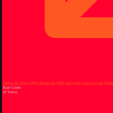
Sicher dir einen 100% Bonus bis 500€ und spiele Queen of the Pirat
Rate Game
(
0
Votes)