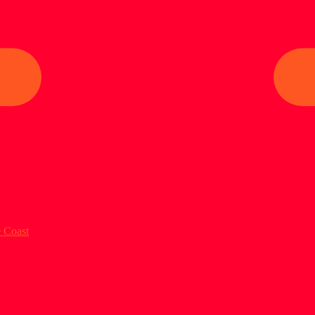
e Coast