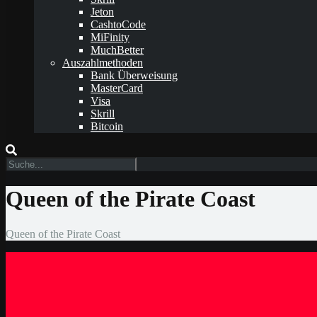
Jeton
CashtoCode
MiFinity
MuchBetter
Auszahlmethoden
Bank Überweisung
MasterCard
Visa
Skrill
Bitcoin
Queen of the Pirate Coast
Queen of the Pirate Coast