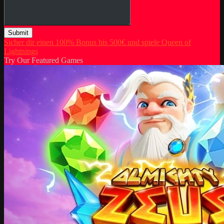
Submit
Sicher dir einen 100% Bonus bis 500€ und spiele Queen of
Lightnings
Try Our Featured Games