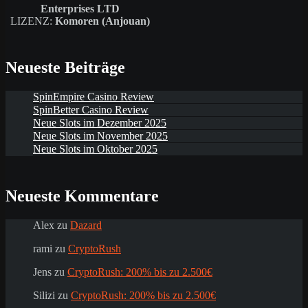
Enterprises LTD
LIZENZ:
Komoren (Anjouan)
Neueste Beiträge
SpinEmpire Casino Review
SpinBetter Casino Review
Neue Slots im Dezember 2025
Neue Slots im November 2025
Neue Slots im Oktober 2025
Neueste Kommentare
Alex
zu
Dazard
rami
zu
CryptoRush
Jens
zu
CryptoRush: 200% bis zu 2.500€
Silizi
zu
CryptoRush: 200% bis zu 2.500€