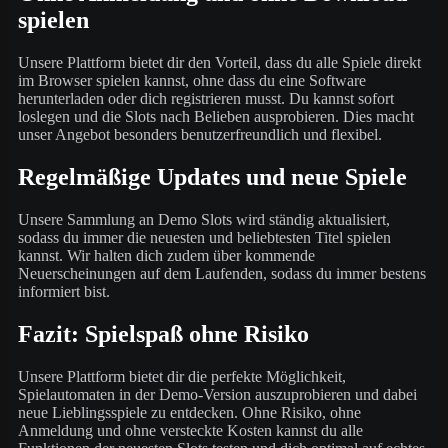
spielen
Unsere Plattform bietet dir den Vorteil, dass du alle Spiele direkt
im Browser spielen kannst, ohne dass du eine Software
herunterladen oder dich registrieren musst. Du kannst sofort
loslegen und die Slots nach Belieben ausprobieren. Dies macht
unser Angebot besonders benutzerfreundlich und flexibel.
Regelmäßige Updates und neue Spiele
Unsere Sammlung an Demo Slots wird ständig aktualisiert,
sodass du immer die neuesten und beliebtesten Titel spielen
kannst. Wir halten dich zudem über kommende
Neuerscheinungen auf dem Laufenden, sodass du immer bestens
informiert bist.
Fazit: Spielspaß ohne Risiko
Unsere Plattform bietet dir die perfekte Möglichkeit,
Spielautomaten in der Demo-Version auszuprobieren und dabei
neue Lieblingsspiele zu entdecken. Ohne Risiko, ohne
Anmeldung und ohne versteckte Kosten kannst du alle