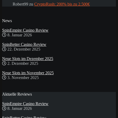
Robert99
zu
CryptoRush: 200% bis zu 2.500€
News
SpinEmpire Casino Review
8. Januar 2026
SpinBetter Casino Review
22. Dezember 2025
Neue Slots im Dezember 2025
2. Dezember 2025
Neue Slots im November 2025
3. November 2025
Aktuelle Reviews
SpinEmpire Casino Review
8. Januar 2026
SpinBetter Casino Review