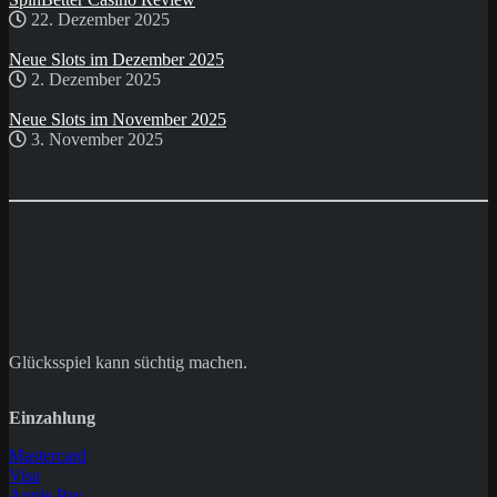
22. Dezember 2025
Neue Slots im Dezember 2025
2. Dezember 2025
Neue Slots im November 2025
3. November 2025
Glücksspiel kann süchtig machen.
Einzahlung
Mastercard
Visa
Apple Pay