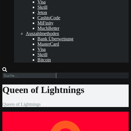
Visa
Skrill
Jeton
CashtoCode
MiFinity
MuchBetter
Auszahlmethoden
Bank Überweisung
MasterCard
Visa
Skrill
Bitcoin
Queen of Lightnings
Queen of Lightnings