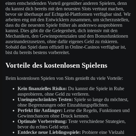
einen entscheidenden Vorteil gegenüber anderen Spielern, denn
du kannst dich bereits mit den neuesten Slots vertraut machen,
bevor sie überhaupt auf Echtgeld-Plattformen verfügbar sind. Wir
arbeiten eng mit den Entwicklern zusammen, um sicherzustellen,
dass du die neuesten Spiele früher als anderswo ausprobieren
kannst. Dies gibt dir die Gelegenheit, dich intensiv mit den
Mechaniken, den Gewinnpotenzialen und den Bonusfunktionen
auseinanderzusetzen, ohne dafür eigenes Geld zu riskieren.
Sobald das Spiel dann offiziell in Online-Casinos verfügbar ist,
bist du bereits bestens vorbereitet.
Vorteile des kostenlosen Spielens
Beim kostenlosen Spielen von Slots genießt du viele Vorteile:
Kein finanzielles Risiko:
Du kannst die Spiele in Ruhe
ausprobieren, ohne Geld zu verlieren.
Uneingeschränktes Testen:
Spiele so lange du möchtest,
ohne Begrenzungen oder Einzahlungspflichten.
Perfekt für Anfänger:
Lerne die Regeln, Funktionen und
Gewinnchancen ohne Druck kennen.
Optimale Vorbereitung:
Teste verschiedene Strategien,
bevor du echtes Geld setzt.
Entdecke neue Lieblingsspiele:
Probiere eine Vielzahl