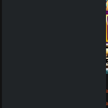
Dezember
2025
Neue
Slots im
November
2025
Neue
Slots im
Oktober
2025
Neueste
Kommenta
Alex
zu
Dazard
rami
zu
CryptoRus
Jens
zu
CryptoRush
200% bis