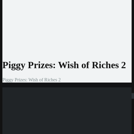
Jeton
CashtoCode
MiFinity
MuchBetter
Auszahlmethoden
Bank Überweisung
MasterCard
Visa
Skrill
Bitcoin
Piggy Prizes: Wish of Riches 2
Piggy Prizes: Wish of Riches 2
Suchen
Neue Casinos