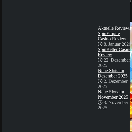
2. Dezember 202
Submit
Neue Slots im
Sicher dir einen 100% Bonus bis 500€ und spiele
November 2025
Piggy Prizes: Wish of Riches 2
3. November
Try Our Featured Games
2025
Aktuelle Reviews
SpinEmpire
Casino Review
8. Januar 2026
SpinBetter Casino
Review
22. Dezember
2025
Neue Slots im
Dezember 2025
2. Dezember
2025
Neue Slots im
November 2025
3. November
2025