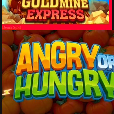
Demo Spiel