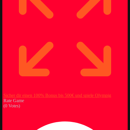
Sicher dir einen 100% Bonus bis 500€ und spiele Olympig
Rate Game
(
0
Votes)