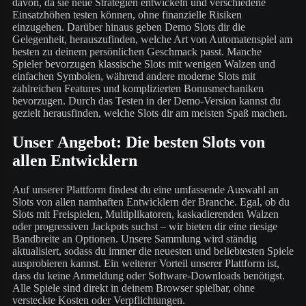
davon, da sie neue Strategien entwickeln und verschiedene
Einsatzhöhen testen können, ohne finanzielle Risiken
einzugehen. Darüber hinaus geben Demo Slots dir die
Gelegenheit, herauszufinden, welche Art von Automatenspiel am
besten zu deinem persönlichen Geschmack passt. Manche
Spieler bevorzugen klassische Slots mit wenigen Walzen und
einfachen Symbolen, während andere moderne Slots mit
zahlreichen Features und komplizierten Bonusmechaniken
bevorzugen. Durch das Testen in der Demo-Version kannst du
gezielt herausfinden, welche Slots dir am meisten Spaß machen.
Unser Angebot: Die besten Slots von
allen Entwicklern
Auf unserer Plattform findest du eine umfassende Auswahl an
Slots von allen namhaften Entwicklern der Branche. Egal, ob du
Slots mit Freispielen, Multiplikatoren, kaskadierenden Walzen
oder progressiven Jackpots suchst – wir bieten dir eine riesige
Bandbreite an Optionen. Unsere Sammlung wird ständig
aktualisiert, sodass du immer die neuesten und beliebtesten Spiele
ausprobieren kannst. Ein weiterer Vorteil unserer Plattform ist,
dass du keine Anmeldung oder Software-Downloads benötigst.
Alle Spiele sind direkt in deinem Browser spielbar, ohne
versteckte Kosten oder Verpflichtungen.