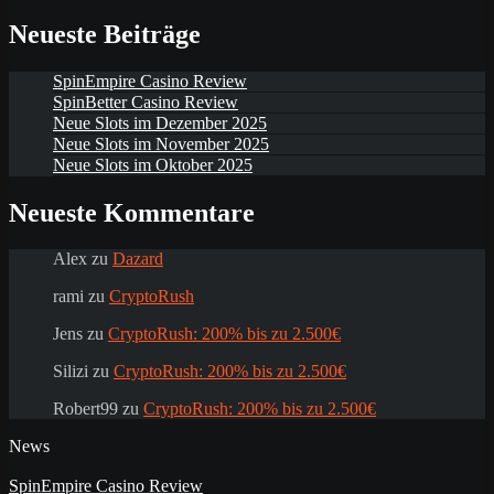
Neueste Beiträge
SpinEmpire Casino Review
SpinBetter Casino Review
Neue Slots im Dezember 2025
Neue Slots im November 2025
Neue Slots im Oktober 2025
Neueste Kommentare
Alex
zu
Dazard
rami
zu
CryptoRush
Jens
zu
CryptoRush: 200% bis zu 2.500€
Silizi
zu
CryptoRush: 200% bis zu 2.500€
Robert99
zu
CryptoRush: 200% bis zu 2.500€
News
SpinEmpire Casino Review