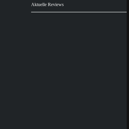
Aktuelle Reviews