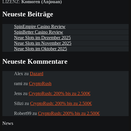
LIZENZ:
Komoren (Anjouan)
Neueste Beiträge
SpinEmpire Casino Review
SpinBetter Casino Review
Neue Slots im Dezember 2025
Neue Slots im November 2025
Neue Slots im Oktober 2025
Neueste Kommentare
Alex
zu
Dazard
rami
zu
CryptoRush
Jens
zu
CryptoRush: 200% bis zu 2.500€
Silizi
zu
CryptoRush: 200% bis zu 2.500€
Robert99
zu
CryptoRush: 200% bis zu 2.500€
News