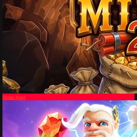
Demo Spiel