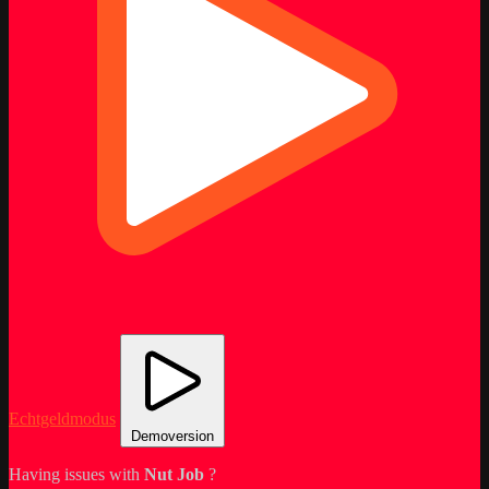
Echtgeldmodus
Demoversion
Having issues with
Nut Job
?