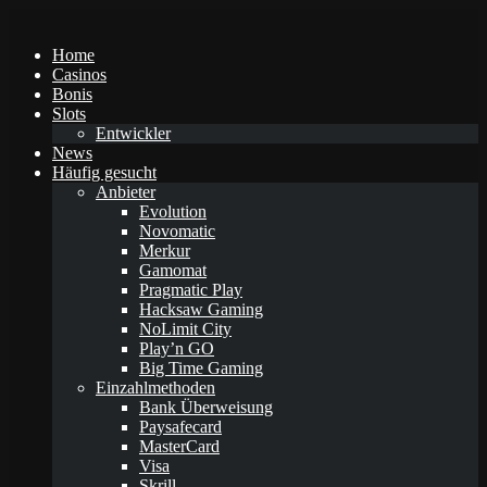
Home
Casinos
Bonis
Slots
Entwickler
News
Häufig gesucht
Anbieter
Evolution
Novomatic
Merkur
Gamomat
Pragmatic Play
Hacksaw Gaming
NoLimit City
Play’n GO
Big Time Gaming
Einzahlmethoden
Bank Überweisung
Paysafecard
MasterCard
Visa
Skrill