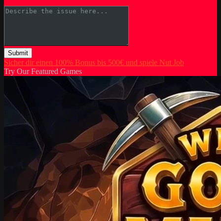
Submit
Sicher dir einen 100% Bonus bis 500€ und spiele Nut Job
Try Our Featured Games