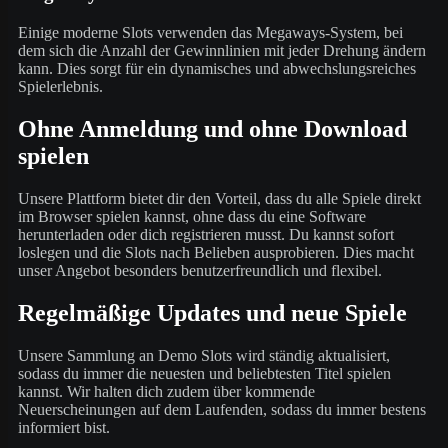
Einige moderne Slots verwenden das Megaways-System, bei
dem sich die Anzahl der Gewinnlinien mit jeder Drehung ändern
kann. Dies sorgt für ein dynamisches und abwechslungsreiches
Spielerlebnis.
Ohne Anmeldung und ohne Download
spielen
Unsere Plattform bietet dir den Vorteil, dass du alle Spiele direkt
im Browser spielen kannst, ohne dass du eine Software
herunterladen oder dich registrieren musst. Du kannst sofort
loslegen und die Slots nach Belieben ausprobieren. Dies macht
unser Angebot besonders benutzerfreundlich und flexibel.
Regelmäßige Updates und neue Spiele
Unsere Sammlung an Demo Slots wird ständig aktualisiert,
sodass du immer die neuesten und beliebtesten Titel spielen
kannst. Wir halten dich zudem über kommende
Neuerscheinungen auf dem Laufenden, sodass du immer bestens
informiert bist.