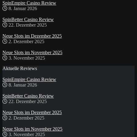
SpinEmpire Casino Review
8. Januar 2026
SpinBetter Casino Review
22. Dezember 2025
Neue Slots im Dezember 2025
2. Dezember 2025
Neue Slots im November 2025
3. November 2025
Aktuelle Reviews
SpinEmpire Casino Review
8. Januar 2026
SpinBetter Casino Review
22. Dezember 2025
Neue Slots im Dezember 2025
2. Dezember 2025
Neue Slots im November 2025
3. November 2025