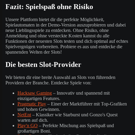
Fazit: Spielspaß ohne Risiko
Unsere Plattform bietet dir die perfekte Möglichkeit,
Spielautomaten in der Demo-Version auszuprobieren und dabei
neue Lieblingsspiele zu entdecken. Ohne Risiko, ohne
Anmeldung und ohne versteckte Kosten kannst du alle
Funktionen der neuesten Slots testen und dich optimal auf echtes
Spielvergnügen vorbereiten. Probiere es aus und entdecke die
spannenden Welten der Slots!
Die besten Slot-Provider
Wir bieten dir eine breite Auswahl an Slots von führenden
Providern der Branche. Entdecke Spiele von:
Hacksaw Gaming
– Innovativ und spannend mit
einzigartigen Features.
Pragmatic Play
– Einer der Marktführer mit Top-Grafiken
und hohen Gewinnen.
NetEnt
– Klassiker wie Starburst und Gonzo's Quest
warten auf dich.
Play'n GO
– Perfekte Mischung aus Spielspaß und
großartigen Boni.