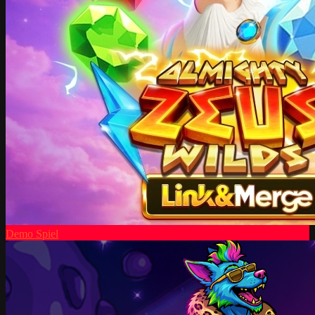
Demo Spiel