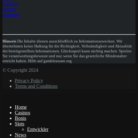
Casinos
Partner
Ratgeber
Hinweis
Die Inhalte dienen ausschließlich zu Informationszwecken. Wir
übernehmen keine Haftung für die Richtigkeit, Vollständigkeit und Aktualität
der bereitgestellten Informationen. Glücksspiel kann süchtig machen. Spielen
Sie verantwortungsbewusst und nur, wenn Sie das gesetzliche Mindestalter
erreicht haben. Hilfe auf gambleaware.org
© Copyright 2024
Privacy Policy
Terms and Conditions
Home
Casinos
Bonis
Slots
Entwickler
News