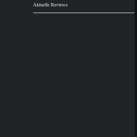
Aktuelle Reviews