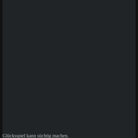
Save my name, email, and website in this
browser for the next time I comment.
Glücksspiel kann süchtig machen.