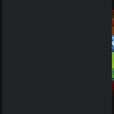
Demo Spiel
Demo Spiel