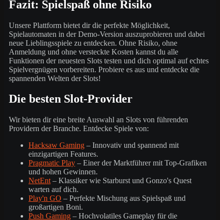
Fazit: Spielspaß ohne Risiko
Unsere Plattform bietet dir die perfekte Möglichkeit,
Spielautomaten in der Demo-Version auszuprobieren und dabei
neue Lieblingsspiele zu entdecken. Ohne Risiko, ohne
Anmeldung und ohne versteckte Kosten kannst du alle
Funktionen der neuesten Slots testen und dich optimal auf echtes
Spielvergnügen vorbereiten. Probiere es aus und entdecke die
spannenden Welten der Slots!
Die besten Slot-Provider
Wir bieten dir eine breite Auswahl an Slots von führenden
Providern der Branche. Entdecke Spiele von:
Hacksaw Gaming
– Innovativ und spannend mit
einzigartigen Features.
Pragmatic Play
– Einer der Marktführer mit Top-Grafiken
und hohen Gewinnen.
NetEnt
– Klassiker wie Starburst und Gonzo's Quest
warten auf dich.
Play'n GO
– Perfekte Mischung aus Spielspaß und
großartigen Boni.
Push Gaming
– Hochvolatiles Gameplay für die