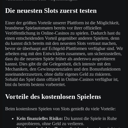
Die neuesten Slots zuerst testen
Einer der größten Vorteile unserer Plattform ist die Möglichkeit,
brandneue Spielautomaten bereits vor ihrer offiziellen
Veröffentlichung in Online-Casinos zu spielen. Dadurch hast du
einen entscheidenden Vorteil gegenüber anderen Spielern, denn
du kannst dich bereits mit den neuesten Slots vertraut machen,
bevor sie überhaupt auf Echtgeld-Plattformen verfügbar sind. Wir
arbeiten eng mit den Entwicklern zusammen, um sicherzustellen,
dass du die neuesten Spiele früher als anderswo ausprobieren
kannst. Dies gibt dir die Gelegenheit, dich intensiv mit den
Mechaniken, den Gewinnpotenzialen und den Bonusfunktionen
auseinanderzusetzen, ohne dafür eigenes Geld zu riskieren.
Sobald das Spiel dann offiziell in Online-Casinos verfügbar ist,
bist du bereits bestens vorbereitet.
Vorteile des kostenlosen Spielens
Beim kostenlosen Spielen von Slots genießt du viele Vorteile:
Kein finanzielles Risiko:
Du kannst die Spiele in Ruhe
ausprobieren, ohne Geld zu verlieren.