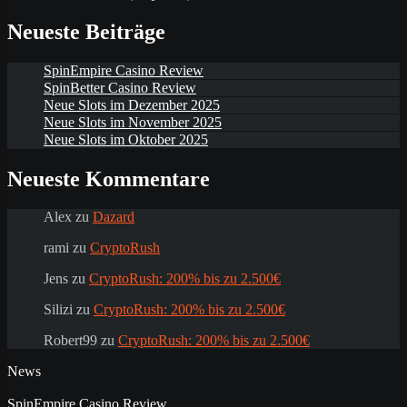
Neueste Beiträge
SpinEmpire Casino Review
SpinBetter Casino Review
Neue Slots im Dezember 2025
Neue Slots im November 2025
Neue Slots im Oktober 2025
Neueste Kommentare
Alex
zu
Dazard
rami
zu
CryptoRush
Jens
zu
CryptoRush: 200% bis zu 2.500€
Silizi
zu
CryptoRush: 200% bis zu 2.500€
Robert99
zu
CryptoRush: 200% bis zu 2.500€
News
SpinEmpire Casino Review