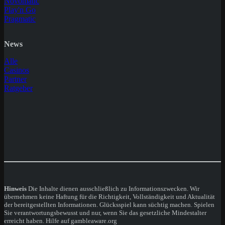
Novomatic
Play'n Go
Pragmatic
News
Alle
Casinos
Partner
Ratgeber
Hinweis
Die Inhalte dienen ausschließlich zu Informationszwecken. Wir
übernehmen keine Haftung für die Richtigkeit, Vollständigkeit und Aktualität
der bereitgestellten Informationen. Glücksspiel kann süchtig machen. Spielen
Sie verantwortungsbewusst und nur, wenn Sie das gesetzliche Mindestalter
erreicht haben. Hilfe auf gambleaware.org