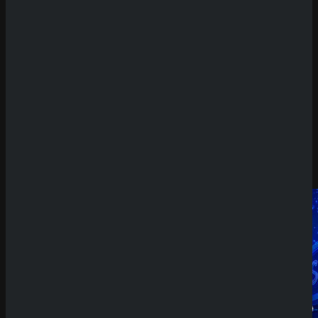
Demo Spiel