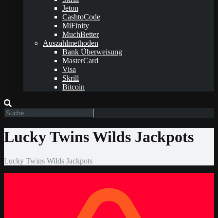
Jeton
CashtoCode
MiFinity
MuchBetter
Auszahlmethoden
Bank Überweisung
MasterCard
Visa
Skrill
Bitcoin
Lucky Twins Wilds Jackpots
Lucky Twins Wilds Jackpots