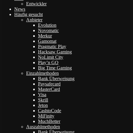
Entwickler
News
Häufig gesucht
Anbieter
Evolution
Novomatic
Merkur
Gamomat
Pragmatic Play
Hacksaw Gaming
NoLimit City
Play’n GO
Big Time Gaming
Einzahlmethoden
Bank Überweisung
Paysafecard
MasterCard
Visa
Skrill
Jeton
CashtoCode
MiFinity
MuchBetter
Auszahlmethoden
Bank Überweisung