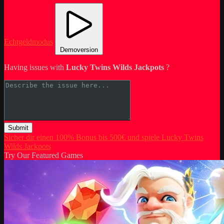
Echtgeldmodus
Demoversion
Having issues with
Lucky Twins Wilds Jackpots
?
Submit
Sicher dir einen 100% Bonus bis 500€ und spiele Lucky Twins
Wilds Jackpots
Try Our Featured Games