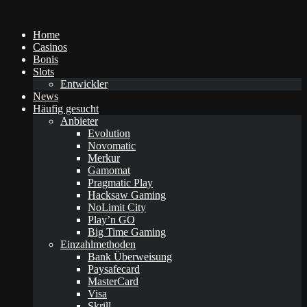
Home
Casinos
Bonis
Slots
Entwickler
News
Häufig gesucht
Anbieter
Evolution
Novomatic
Merkur
Gamomat
Pragmatic Play
Hacksaw Gaming
NoLimit City
Play’n GO
Big Time Gaming
Einzahlmethoden
Bank Überweisung
Paysafecard
MasterCard
Visa
Skrill