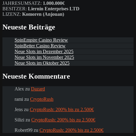
JAHRESUMSATZ:
1.000.000€
BESITZER:
Liernin Enterprises LTD
LIZENZ:
Komoren (Anjouan)
Neueste Beiträge
SpinEmpire Casino Review
SpinBetter Casino Review
Neue Slots im Dezember 2025
Neue Slots im November 2025
Neue Slots im Oktober 2025
Neueste Kommentare
Alex
zu
Dazard
rami
zu
CryptoRush
Jens
zu
CryptoRush: 200% bis zu 2.500€
Silizi
zu
CryptoRush: 200% bis zu 2.500€
Robert99
zu
CryptoRush: 200% bis zu 2.500€