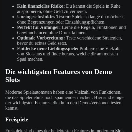
Kein finanzielles Risiko:
Du kannst die Spiele in Ruhe
ausprobieren, ohne Geld zu verlieren.
Uneingeschränktes Testen:
Spiele so lange du möchtest,
ohne Begrenzungen oder Einzahlungspflichten.
Perfekt für Anfänger:
Lerne die Regeln, Funktionen und
Gewinnchancen ohne Druck kennen.
Optimale Vorbereitung:
Teste verschiedene Strategien,
bevor du echtes Geld setzt.
Entdecke neue Lieblingsspiele:
Probiere eine Vielzahl
von Slots aus und finde heraus, welche dir am meisten
Spaß machen.
Die wichtigsten Features von Demo
Slots
Moderne Spielautomaten haben eine Vielzahl von Funktionen,
die das Spielerlebnis noch spannender machen. Hier sind einige
der wichtigsten Features, die du in den Demo-Versionen testen
kannst:
Freispiele
Freispiele sind eines der beliebtesten Features in modernen Slots.