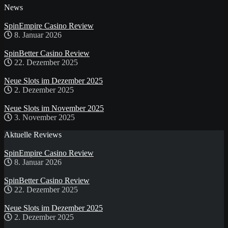
News
SpinEmpire Casino Review
8. Januar 2026
SpinBetter Casino Review
22. Dezember 2025
Neue Slots im Dezember 2025
2. Dezember 2025
Neue Slots im November 2025
3. November 2025
Aktuelle Reviews
SpinEmpire Casino Review
8. Januar 2026
SpinBetter Casino Review
22. Dezember 2025
Neue Slots im Dezember 2025
2. Dezember 2025