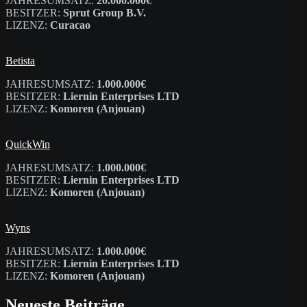
JAHRESUMSATZ:
20.000.000€
BESITZER:
Sprut Group B.V.
LIZENZ:
Curacao
Betista
JAHRESUMSATZ:
1.000.000€
BESITZER:
Liernin Enterprises LTD
LIZENZ:
Komoren (Anjouan)
QuickWin
JAHRESUMSATZ:
1.000.000€
BESITZER:
Liernin Enterprises LTD
LIZENZ:
Komoren (Anjouan)
Wyns
JAHRESUMSATZ:
1.000.000€
BESITZER:
Liernin Enterprises LTD
LIZENZ:
Komoren (Anjouan)
Neueste Beiträge