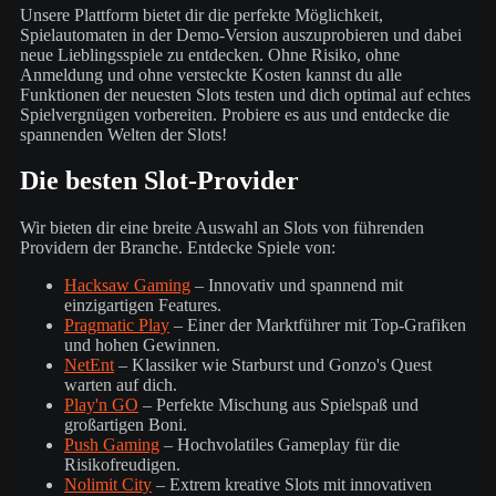
Unsere Plattform bietet dir die perfekte Möglichkeit,
Spielautomaten in der Demo-Version auszuprobieren und dabei
neue Lieblingsspiele zu entdecken. Ohne Risiko, ohne
Anmeldung und ohne versteckte Kosten kannst du alle
Funktionen der neuesten Slots testen und dich optimal auf echtes
Spielvergnügen vorbereiten. Probiere es aus und entdecke die
spannenden Welten der Slots!
Die besten Slot-Provider
Wir bieten dir eine breite Auswahl an Slots von führenden
Providern der Branche. Entdecke Spiele von:
Hacksaw Gaming
– Innovativ und spannend mit
einzigartigen Features.
Pragmatic Play
– Einer der Marktführer mit Top-Grafiken
und hohen Gewinnen.
NetEnt
– Klassiker wie Starburst und Gonzo's Quest
warten auf dich.
Play'n GO
– Perfekte Mischung aus Spielspaß und
großartigen Boni.
Push Gaming
– Hochvolatiles Gameplay für die
Risikofreudigen.
Nolimit City
– Extrem kreative Slots mit innovativen