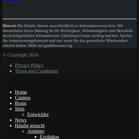
Hinweis
Die Inhalte dienen ausschließlich zu Informationszwecken. Wir
übernehmen keine Haftung für die Richtigkeit, Vollständigkeit und Aktualität
der bereitgestellten Informationen. Glücksspiel kann süchtig machen. Spielen
Sie verantwortungsbewusst und nur, wenn Sie das gesetzliche Mindestalter
erreicht haben. Hilfe auf gambleaware.org
© Copyright 2024
Privacy Policy
Terms and Conditions
Home
Casinos
Bonis
Slots
Entwickler
News
Häufig gesucht
Anbieter
Evolution