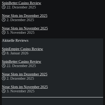
SpinBetter Casino Review
22. Dezember 2025
Neue Slots im Dezember 2025
2. Dezember 2025
Neue Slots im November 2025
3. November 2025
Aktuelle Reviews
SpinEmpire Casino Review
8. Januar 2026
SpinBetter Casino Review
22. Dezember 2025
Neue Slots im Dezember 2025
2. Dezember 2025
Neue Slots im November 2025
3. November 2025