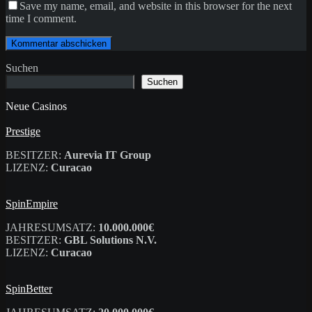
Save my name, email, and website in this browser for the next
time I comment.
Suchen
Suchen
Neue Casinos
Prestige
BESITZER:
Aurevia IT Group
LIZENZ:
Curacao
SpinEmpire
JAHRESUMSATZ:
10.000.000€
BESITZER:
GBL Solutions N.V.
LIZENZ:
Curacao
SpinBetter