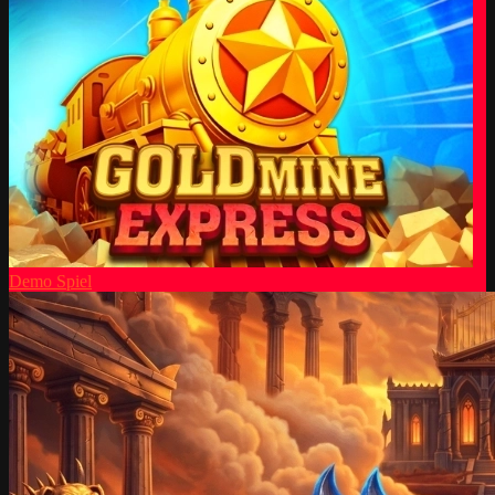
Demo Spiel