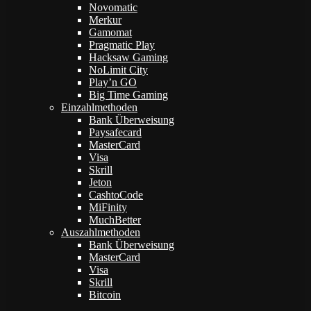
Novomatic
Merkur
Gamomat
Pragmatic Play
Hacksaw Gaming
NoLimit City
Play’n GO
Big Time Gaming
Einzahlmethoden
Bank Überweisung
Paysafecard
MasterCard
Visa
Skrill
Jeton
CashtoCode
MiFinity
MuchBetter
Auszahlmethoden
Bank Überweisung
MasterCard
Visa
Skrill
Bitcoin