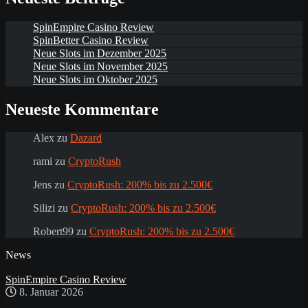
SpinEmpire Casino Review
SpinBetter Casino Review
Neue Slots im Dezember 2025
Neue Slots im November 2025
Neue Slots im Oktober 2025
Neueste Kommentare
Alex
zu
Dazard
rami
zu
CryptoRush
Jens
zu
CryptoRush: 200% bis zu 2.500€
Silizi
zu
CryptoRush: 200% bis zu 2.500€
Robert99
zu
CryptoRush: 200% bis zu 2.500€
News
SpinEmpire Casino Review
8. Januar 2026