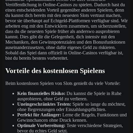
Veröffentlichung in Online-Casinos zu spielen. Dadurch hast du
einen entscheidenden Vorteil gegenüber anderen Spielern, denn
du kannst dich bereits mit den neuesten Slots vertraut machen,
bevor sie überhaupt auf Echtgeld-Plattformen verfügbar sind. Wir
arbeiten eng mit den Entwicklern zusammen, um sicherzustellen,
dass du die neuesten Spiele früher als anderswo ausprobieren
kannst. Dies gibt dir die Gelegenheit, dich intensiv mit den
Mechaniken, den Gewinnpotenzialen und den Bonusfunktionen
auseinanderzusetzen, ohne dafür eigenes Geld zu riskieren.
Sobald das Spiel dann offiziell in Online-Casinos verfügbar ist,
bist du bereits bestens vorbereitet.
Vorteile des kostenlosen Spielens
Beim kostenlosen Spielen von Slots genießt du viele Vorteile:
Kein finanzielles Risiko:
Du kannst die Spiele in Ruhe
ausprobieren, ohne Geld zu verlieren.
Uneingeschränktes Testen:
Spiele so lange du möchtest,
ohne Begrenzungen oder Einzahlungspflichten.
Perfekt für Anfänger:
Lerne die Regeln, Funktionen und
Gewinnchancen ohne Druck kennen.
Optimale Vorbereitung:
Teste verschiedene Strategien,
bevor du echtes Geld setzt.