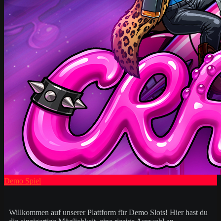
Demo Spiel
Willkommen auf unserer Plattform für Demo Slots! Hier hast du