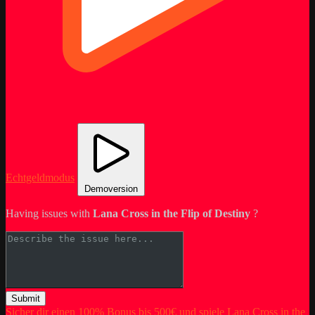
Echtgeldmodus
Demoversion
Having issues with
Lana Cross in the Flip of Destiny
?
Submit
Sicher dir einen 100% Bonus bis 500€ und spiele Lana Cross in the