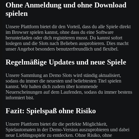
Ohne Anmeldung und ohne Download
spielen
Unsere Plattform bietet dir den Vorteil, dass du alle Spiele direkt
im Browser spielen kannst, ohne dass du eine Software
herunterladen oder dich registrieren musst. Du kannst sofort
loslegen und die Slots nach Belieben ausprobieren. Dies macht
unser Angebot besonders benutzerfreundlich und flexibel.
Regelmäßige Updates und neue Spiele
Unsere Sammlung an Demo Slots wird ständig aktualisiert,
sodass du immer die neuesten und beliebtesten Titel spielen
kannst. Wir halten dich zudem über kommende
Neuerscheinungen auf dem Laufenden, sodass du immer bestens
informiert bist.
Fazit: Spielspaß ohne Risiko
Unsere Plattform bietet dir die perfekte Möglichkeit,
Spielautomaten in der Demo-Version auszuprobieren und dabei
neue Lieblingsspiele zu entdecken. Ohne Risiko, ohne