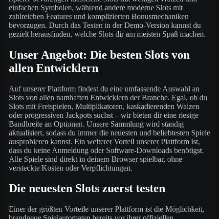
einfachen Symbolen, während andere moderne Slots mit
zahlreichen Features und komplizierten Bonusmechaniken
bevorzugen. Durch das Testen in der Demo-Version kannst du
gezielt herausfinden, welche Slots dir am meisten Spaß machen.
Unser Angebot: Die besten Slots von
allen Entwicklern
Auf unserer Plattform findest du eine umfassende Auswahl an
Slots von allen namhaften Entwicklern der Branche. Egal, ob du
Slots mit Freispielen, Multiplikatoren, kaskadierenden Walzen
oder progressiven Jackpots suchst – wir bieten dir eine riesige
Bandbreite an Optionen. Unsere Sammlung wird ständig
aktualisiert, sodass du immer die neuesten und beliebtesten Spiele
ausprobieren kannst. Ein weiterer Vorteil unserer Plattform ist,
dass du keine Anmeldung oder Software-Downloads benötigst.
Alle Spiele sind direkt in deinem Browser spielbar, ohne
versteckte Kosten oder Verpflichtungen.
Die neuesten Slots zuerst testen
Einer der größten Vorteile unserer Plattform ist die Möglichkeit,
brandneue Spielautomaten bereits vor ihrer offiziellen