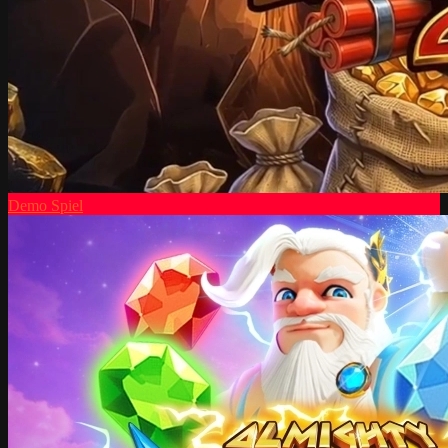
Demo Spiel