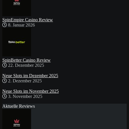
SpinEmpire Casino Review
8. Januar 2026
SpinBetter Casino Review
22. Dezember 2025
Neue Slots im Dezember 2025
2. Dezember 2025
Neue Slots im November 2025
3. November 2025
Aktuelle Reviews