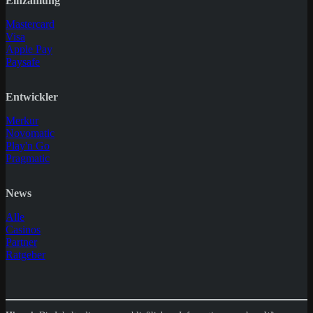
Einzahlung
Mastercard
Visa
Apple Pay
Paysafe
Entwickler
Merkur
Novomatic
Play'n Go
Pragmatic
News
Alle
Casinos
Partner
Ratgeber