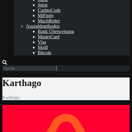
Jeton
CashtoCode
MiFinity
MuchBetter
Auszahlmethoden
Bank Überweisung
MasterCard
Visa
Skrill
Bitcoin
Karthago
Karthago