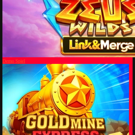
Demo Spiel