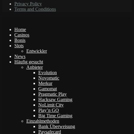
Privacy Policy
Terms and Conditions
Home
Casinos
Bonis
Slots
Entwickler
News
Häufig gesucht
Anbieter
Evolution
Novomatic
Merkur
Gamomat
Pragmatic Play
Hacksaw Gaming
NoLimit City
Play’n GO
Big Time Gaming
Einzahlmethoden
Bank Überweisung
Paysafecard