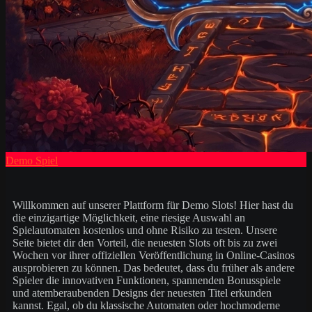
Demo Spiel
Willkommen auf unserer Plattform für Demo Slots! Hier hast du
die einzigartige Möglichkeit, eine riesige Auswahl an
Spielautomaten kostenlos und ohne Risiko zu testen. Unsere
Seite bietet dir den Vorteil, die neuesten Slots oft bis zu zwei
Wochen vor ihrer offiziellen Veröffentlichung in Online-Casinos
ausprobieren zu können. Das bedeutet, dass du früher als andere
Spieler die innovativen Funktionen, spannenden Bonusspiele
und atemberaubenden Designs der neuesten Titel erkunden
kannst. Egal, ob du klassische Automaten oder hochmoderne