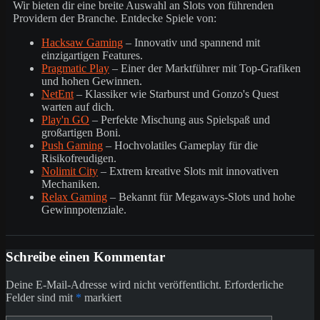
Wir bieten dir eine breite Auswahl an Slots von führenden
Providern der Branche. Entdecke Spiele von:
Hacksaw Gaming
– Innovativ und spannend mit
einzigartigen Features.
Pragmatic Play
– Einer der Marktführer mit Top-Grafiken
und hohen Gewinnen.
NetEnt
– Klassiker wie Starburst und Gonzo's Quest
warten auf dich.
Play'n GO
– Perfekte Mischung aus Spielspaß und
großartigen Boni.
Push Gaming
– Hochvolatiles Gameplay für die
Risikofreudigen.
Nolimit City
– Extrem kreative Slots mit innovativen
Mechaniken.
Relax Gaming
– Bekannt für Megaways-Slots und hohe
Gewinnpotenziale.
Schreibe einen Kommentar
Deine E-Mail-Adresse wird nicht veröffentlicht.
Erforderliche
Felder sind mit
*
markiert