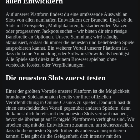
allen Entwicklern
Auf unserer Plattform findest du eine umfassende Auswahl an
Slots von allen namhaften Entwicklern der Branche. Egal, ob du
Slots mit Freispielen, Multiplikatoren, kaskadierenden Walzen
oder progressiven Jackpots suchst – wir bieten dir eine riesige
Bandbreite an Optionen. Unsere Sammlung wird ständig
aktualisiert, sodass du immer die neuesten und beliebtesten Spiele
ausprobieren kannst. Ein weiterer Vorteil unserer Plattform ist,
dass du keine Anmeldung oder Software-Downloads benötigst.
Alle Spiele sind direkt in deinem Browser spielbar, ohne
versteckte Kosten oder Verpflichtungen.
Die neuesten Slots zuerst testen
Einer der größten Vorteile unserer Plattform ist die Möglichkeit,
brandneue Spielautomaten bereits vor ihrer offiziellen
Veröffentlichung in Online-Casinos zu spielen. Dadurch hast du
einen entscheidenden Vorteil gegenüber anderen Spielern, denn
du kannst dich bereits mit den neuesten Slots vertraut machen,
bevor sie überhaupt auf Echtgeld-Plattformen verfügbar sind. Wir
arbeiten eng mit den Entwicklern zusammen, um sicherzustellen,
dass du die neuesten Spiele früher als anderswo ausprobieren
kannst. Dies gibt dir die Gelegenheit, dich intensiv mit den