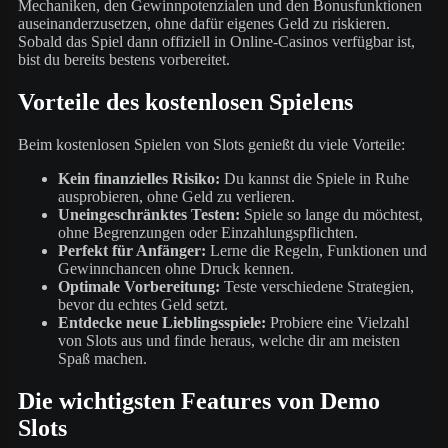
Mechaniken, den Gewinnpotenzialen und den Bonusfunktionen
auseinanderzusetzen, ohne dafür eigenes Geld zu riskieren.
Sobald das Spiel dann offiziell in Online-Casinos verfügbar ist,
bist du bereits bestens vorbereitet.
Vorteile des kostenlosen Spielens
Beim kostenlosen Spielen von Slots genießt du viele Vorteile:
Kein finanzielles Risiko:
Du kannst die Spiele in Ruhe
ausprobieren, ohne Geld zu verlieren.
Uneingeschränktes Testen:
Spiele so lange du möchtest,
ohne Begrenzungen oder Einzahlungspflichten.
Perfekt für Anfänger:
Lerne die Regeln, Funktionen und
Gewinnchancen ohne Druck kennen.
Optimale Vorbereitung:
Teste verschiedene Strategien,
bevor du echtes Geld setzt.
Entdecke neue Lieblingsspiele:
Probiere eine Vielzahl
von Slots aus und finde heraus, welche dir am meisten
Spaß machen.
Die wichtigsten Features von Demo
Slots