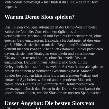
Video-Slots bevorzugst – hier findest du alles, was dein Herz
begehrt.
Warum Demo Slots spielen?
Das Spielen von Spielautomaten in der Demo-Version bietet
zahlreiche Vorteile. Zum einen ermöglicht es dir, die
verschiedenen Mechaniken und Features kennenzulernen, ohne
eigenes Geld einzusetzen. Besonders für Anfänger ist dies eine
große Hilfe, da sie sich so mit den Regeln und Funktionen
vertraut machen können. Aber auch erfahrene Spieler profitieren
davon, da sie neue Strategien entwickeln und verschiedene
Einsatzhöhen testen können, ohne finanzielle Risiken
einzugehen. Darüber hinaus geben Demo Slots dir die
Gelegenheit, herauszufinden, welche Art von Automatenspiel am
besten zu deinem persönlichen Geschmack passt. Manche
Spieler bevorzugen klassische Slots mit wenigen Walzen und
einfachen Symbolen, während andere moderne Slots mit
zahlreichen Features und komplizierten Bonusmechaniken
bevorzugen. Durch das Testen in der Demo-Version kannst du
gezielt herausfinden, welche Slots dir am meisten Spaß machen.
Unser Angebot: Die besten Slots von