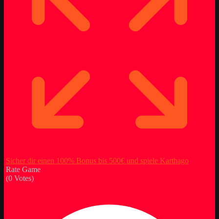
Sicher dir einen 100% Bonus bis 500€ und spiele Karthago
Rate Game
(
0
Votes)