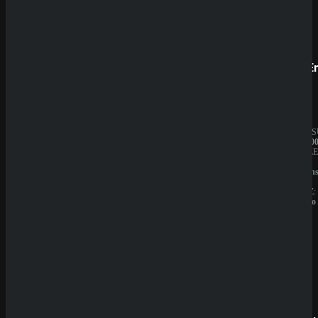
Prestige
SpinE
BESITZER:
JAHRES
Aurevia
10.000.0
IT
BESITZE
Group
GBL
LIZENZ:
Solution
Curacao
N.V.
LIZENZ:
Curacao