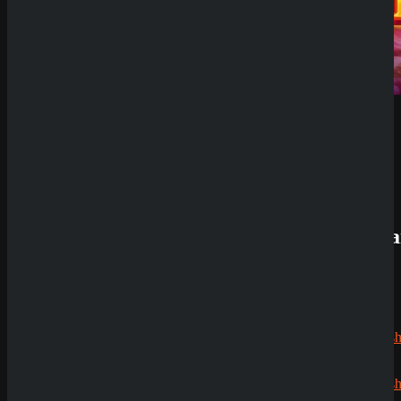
Dezember
2025
Neue
Slots im
November
2025
Neue
Slots im
Oktober
2025
Neueste
Kommenta
Alex
zu
Dazard
rami
zu
CryptoRus
Jens
zu
CryptoRush
200% bis