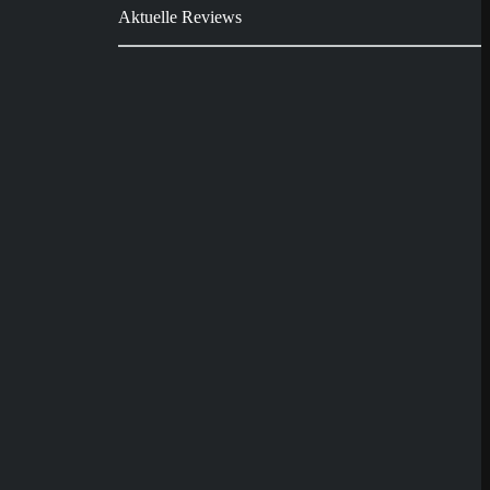
Aktuelle Reviews