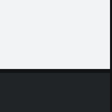
Suchen
Suchen
Neue Casinos
Prestige