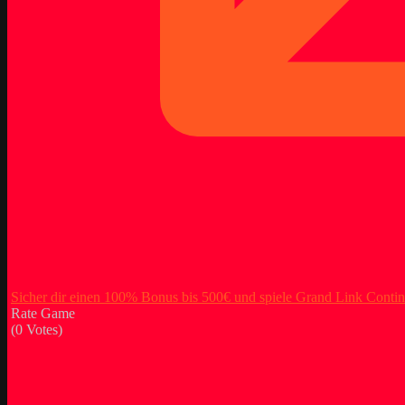
Sicher dir einen 100% Bonus bis 500€ und spiele Grand Link Conti
Rate Game
(
0
Votes)