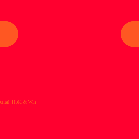
nental: Hold & Win